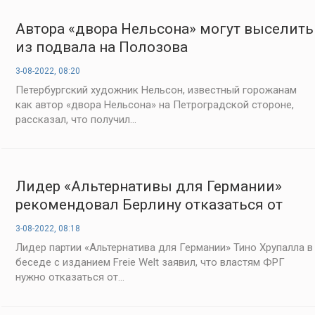
Автора «двора Нельсона» могут выселить
из подвала на Полозова
3-08-2022, 08:20
Петербургский художник Нельсон, известный горожанам
как автор «двора Нельсона» на Петроградской стороне,
рассказал, что получил...
Лидер «Альтернативы для Германии»
рекомендовал Берлину отказаться от
антироссийских санкций
3-08-2022, 08:18
Лидер партии «Альтернатива для Германии» Тино Хрупалла в
беседе с изданием Freie Welt заявил, что властям ФРГ
нужно отказаться от...