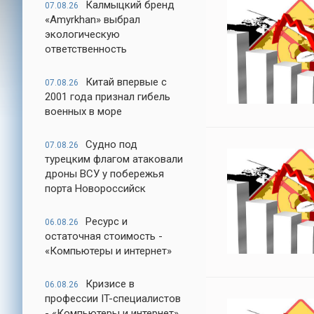
Калмыцкий бренд
07.08.26
«Amyrkhan» выбрал
экологическую
ответственность
Китай впервые с
07.08.26
2001 года признал гибель
военных в море
Судно под
07.08.26
турецким флагом атаковали
дроны ВСУ у побережья
порта Новороссийск
Ресурс и
06.08.26
остаточная стоимость -
«Компьютеры и интернет»
Кризисе в
06.08.26
профессии IT-специалистов
- «Компьютеры и интернет»