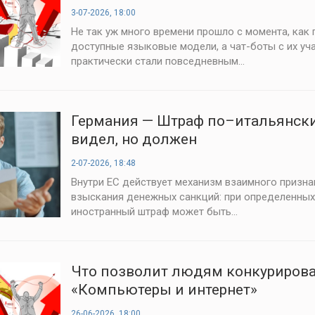
3-07-2026, 18:00
Не так уж много времени прошло с момента, как
доступные языковые модели, а чат-боты с их уч
практически стали повседневным...
Германия — Штраф по–итальянски
видел, но должен
2-07-2026, 18:48
Внутри ЕС действует механизм взаимного призна
взыскания денежных санкций: при определенных
иностранный штраф может быть...
Что позволит людям конкурироват
«Компьютеры и интернет»
26-06-2026, 18:00