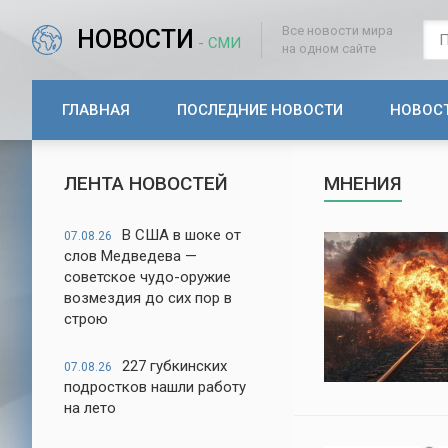
Все новости мира
НОВОСТИ
- СМИ
на одном сайте
ГЛАВНАЯ
ПОСЛЕДНИЕ НОВОСТИ
НОВОС
ЛЕНТА НОВОСТЕЙ
МНЕНИЯ
В США в шоке от
07.08.26
слов Медведева —
советское чудо-оружие
возмездия до сих пор в
строю
227 губкинских
07.08.26
подростков нашли работу
на лето