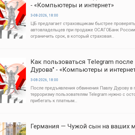
- «Компьютеры и интернет»
3-08-2026, 18:00
ЦБ предлагает страховщикам быстрее проверят
автовладельцев при продаже ОСАГОБанк России
ограничить срок, в который страховая...
Как пользоваться Telegram после 
Дурова" - «Компьютеры и интерне
3-08-2026, 18:00
После предъявления обвинения Павлу Дурову в 
терроризму пользователям Telegram нужно с ос
прибегать к платным...
Германия — Чужой сын на ваших 