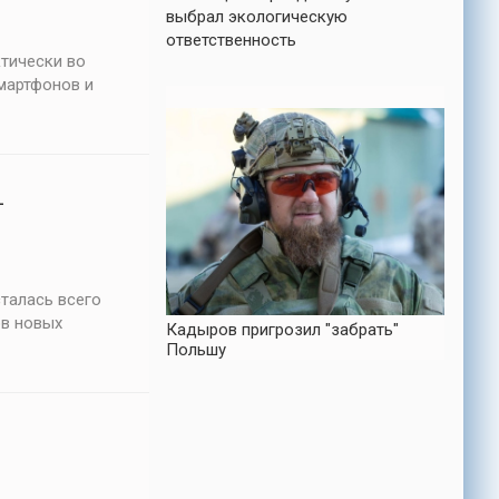
выбрал экологическую
ответственность
тически во
смартфонов и
-
сталась всего
ов новых
Кадыров пригрозил "забрать"
Польшу