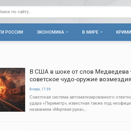
ТИ РОССИИ
ЭКОНОМИКА
В МИРЕ
КРИМ
В США в шоке от слов Медведева
советское чудо-оружие возмездия
пор в строю
Вчера, 17:59
Советская система автоматизированного ответн
удара «Периметр», известная также под неофиц
названием «Мертвая рука»,...