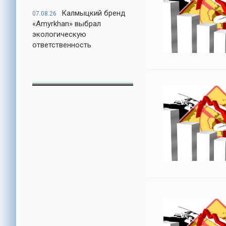
Калмыцкий бренд
07.08.26
«Amyrkhan» выбрал
экологическую
ответственность