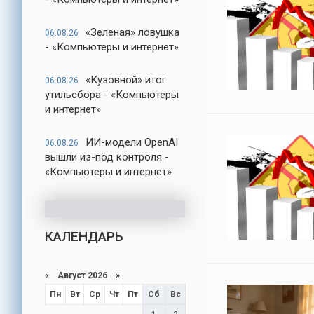
«Зеленая» ловушка
06.08.26
- «Компьютеры и интернет»
«Кузовной» итог
06.08.26
утильсбора - «Компьютеры
и интернет»
ИИ-модели OpenAI
06.08.26
вышли из-под контроля -
«Компьютеры и интернет»
КАЛЕНДАРЬ
«
Август 2026
»
Пн
Вт
Ср
Чт
Пт
Сб
Вс