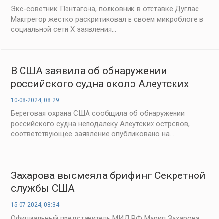
Экс-советник Пентагона, полковник в отставке Дуглас
Макгрегор жестко раскритиковал в своем микроблоге в
социальной сети Х заявления...
В США заявила об обнаружении
российского судна около Алеутских
островов
10-08-2024, 08:29
Береговая охрана США сообщила об обнаружении
российского судна неподалеку Алеутских островов,
соответствующее заявление опубликовано на...
Захарова высмеяла брифинг Секретной
службы США
15-07-2024, 08:34
Официальный представитель МИД РФ Мария Захарова