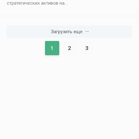
стратегических активов на...
Загрузить еще
1
2
3