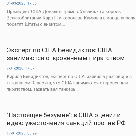
31-03-2026, 17:56
Президент США Дональд Трамп объявил, что король
Великобритании Карл III и королева Камилла в конце апреля
посетят Штаты с визитом....
Эксперт по США Бенидиктов: США
занимаются откровенным пиратством
7-01-2026, 17:57
Кирилл Бенидиктов, эксперт по США, заявил в разговоре с
тг-каналом Readovka, что США занимаются откровенным
пиратством, захватывая танкеры...
"Настоящее безумие": в США оценили
идею ужесточения санкций против РФ
17-01-2025, 08:29