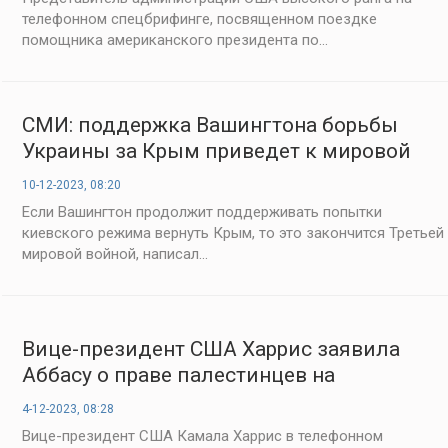
телефонном спецбрифинге, посвященном поездке
помощника американского президента по...
СМИ: поддержка Вашингтона борьбы
Украины за Крым приведет к мировой
войне
10-12-2023, 08:20
Если Вашингтон продолжит поддерживать попытки
киевского режима вернуть Крым, то это закончится Третьей
мировой войной, написал...
Вице-президент США Харрис заявила
Аббасу о праве палестинцев на
безопасность
4-12-2023, 08:28
Вице-президент США Камала Харрис в телефонном