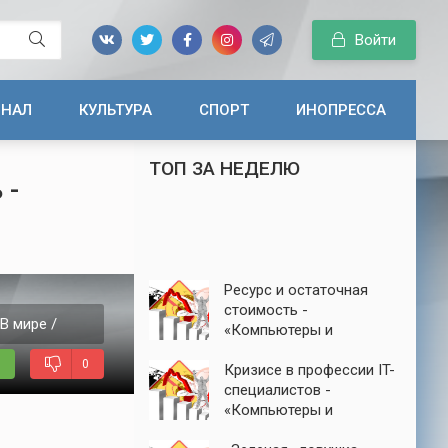
Войти
ИНАЛ
КУЛЬТУРА
СПОРТ
ИНОПРЕССА
ТОП ЗА НЕДЕЛЮ
 -
Ресурс и остаточная
стоимость -
В мире /
«Компьютеры и
интернет»
И
0
Кризисе в профессии IT-
специалистов -
«Компьютеры и
интернет»