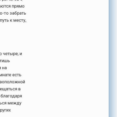
аются прямо
о-то забрать
путь к месту,
 четыре, и
атишь
 на
мнате есть
ивоположной
мещаться в
 благодаря
ться между
других