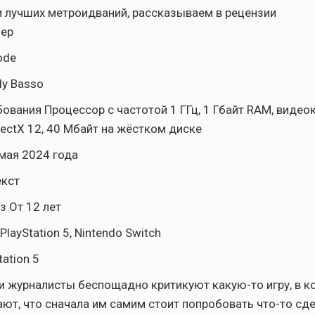
 лучших метроидваний, рассказываем в рецензии
ер
ode
ly Basso
ования Процессор с частотой 1 ГГц, 1 Гбайт RAM, видеок
ectX 12, 40 Мбайт на жёстком диске
мая 2024 года
екст
з От 12 лет
layStation 5, Nintendo Switch
tation 5
и журналисты беспощадно критикуют какую-то игру, в 
ают, что сначала им самим стоит попробовать что-то сде