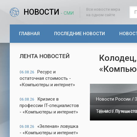
Все новости мира
НОВОСТИ
- СМИ
на одном сайте
ГЛАВНАЯ
ПОСЛЕДНИЕ НОВОСТИ
НОВОС
ЛЕНТА НОВОСТЕЙ
Колодец,
«Компью
Ресурс и
06.08.26
остаточная стоимость -
«Компьютеры и интернет»
Кризисе в
Новости России / 
06.08.26
профессии IT-специалистов
Теннис / Путешест
- «Компьютеры и интернет»
08:35, 02 июнь 20
«Зеленая» ловушка
06.08.26
- «Компьютеры и интернет»