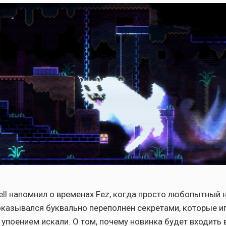
ell напомнил о временах Fez, когда просто любопытный 
оказывался буквально переполнен секретами, которые и
упоением искали. О том, почему новинка будет входить 