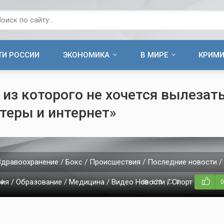
ТИ РОССИИ
ЭКОНОМИКА
В МИРЕ
КРИМ
 из которого не хочется вылезать
теры и интернет»
Здравоохранение / Бокс / Происшествия / Последние новости / 
вия / Образование / Медицина / Видео Новости / Спорт / СТАТЬ
24
623
0
0