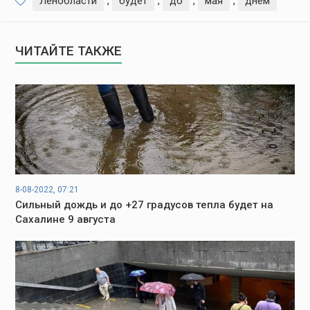
Ленобласти
,
будет
,
до
,
мая
,
днем
ЧИТАЙТЕ ТАКЖЕ
8-08-2022, 07:21
Сильный дождь и до +27 градусов тепла будет на
Сахалине 9 августа