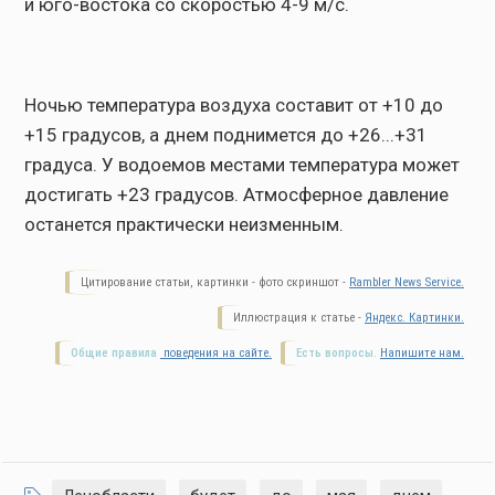
и юго-востока со скоростью 4-9 м/с.
Ночью температура воздуха составит от +10 до
+15 градусов, а днем поднимется до +26...+31
градуса. У водоемов местами температура может
достигать +23 градусов. Атмосферное давление
останется практически неизменным.
Цитирование статьи, картинки - фото скриншот -
Rambler News Service.
Иллюстрация к статье -
Яндекс. Картинки.
Общие правила
поведения на сайте.
Есть вопросы.
Напишите нам.