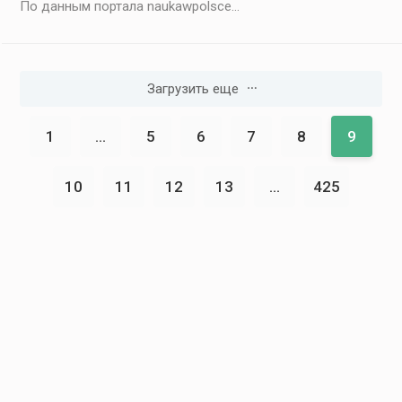
По данным портала naukawpolsce...
Загрузить еще
1
...
5
6
7
8
9
10
11
12
13
...
425