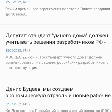
22-06-2022, 16:00
Режим временного ограничения полетов в Элисте продлили
до 30 июня...
Депутат: стандарт "умного дома" должен
учитывать решения разработчиков РФ -
«Строительство»
22-06-2022, 14:41
МОСКВА, 22 июн - . Госстандарт "умного дома" должен
ориентироваться на решения российских разработчиков, с
соответствующим...
Денис Буцаев: мы создаем
экономическую отрасль и новые рабочие
места - «Строительство»
22-06-2022, 14:39
Ко Дню эколога Российский экологический оператор (РЭО)