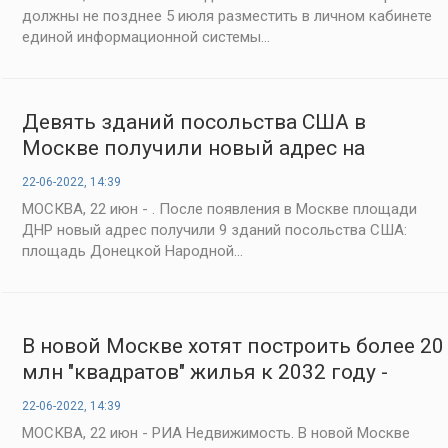
должны не позднее 5 июля разместить в личном кабинете
единой информационной системы...
Девять зданий посольства США в
Москве получили новый адрес на
площади ДНР - «Строительство»
22-06-2022, 14:39
МОСКВА, 22 июн - . После появления в Москве площади
ДНР новый адрес получили 9 зданий посольства США:
площадь Донецкой Народной...
В новой Москве хотят построить более 20
млн "квадратов" жилья к 2032 году -
«Строительство»
22-06-2022, 14:39
МОСКВА, 22 июн - РИА Недвижимость. В новой Москве