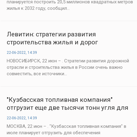
планируется построить 20,5 миллионов квадратных метров
жилья к 2032 году, сообщил...
Левитин: стратегии развития
строительства жилья и дорог
необходимо связать - «Строительство»
22-06-2022, 14:39
НОВОСИБИРСК, 22 июн – . Стратегии развития дорожной
отрасли и строительства жилья в России очень важно
совместить, все источники...
"Кузбасская топливная компания"
отгрузит еще две тысячи тонн угля для
БАМа - «Строительство»
22-06-2022, 14:39
МОСКВА, 22 июн – . "Кузбасская топливная компания" в
июле планирует отгрузить для обеспечения