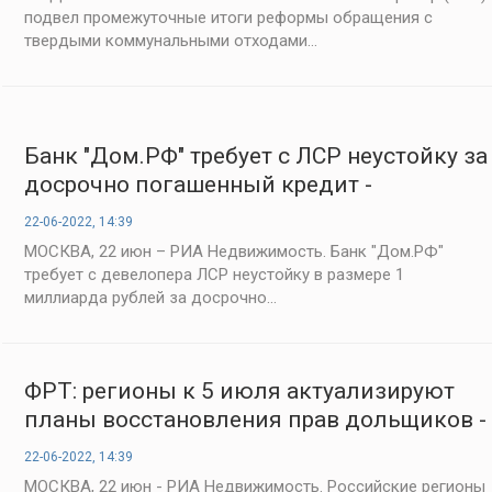
подвел промежуточные итоги реформы обращения с
твердыми коммунальными отходами...
Банк "Дом.РФ" требует с ЛСР неустойку за
досрочно погашенный кредит -
«Строительство»
22-06-2022, 14:39
МОСКВА, 22 июн – РИА Недвижимость. Банк "Дом.РФ"
требует с девелопера ЛСР неустойку в размере 1
миллиарда рублей за досрочно...
ФРТ: регионы к 5 июля актуализируют
планы восстановления прав дольщиков -
«Строительство»
22-06-2022, 14:39
МОСКВА, 22 июн - РИА Недвижимость. Российские регионы