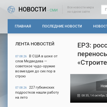
Все новости мира
НОВОСТИ
- СМИ
на одном сайте
ГЛАВНАЯ
ПОСЛЕДНИЕ НОВОСТИ
НОВОС
ЛЕНТА НОВОСТЕЙ
ЕРЗ: рос
переносы
В США в шоке от
07.08.26
«Строите
слов Медведева —
советское чудо-оружие
возмездия до сих пор в
строю
Нов
227 губкинских
07.08.26
подростков нашли работу
08:35, 14 октябрь 
на лето