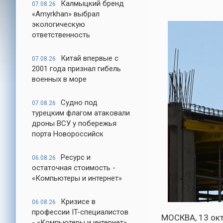
Калмыцкий бренд
07.08.26
«Amyrkhan» выбрал
экологическую
ответственность
Китай впервые с
07.08.26
2001 года признал гибель
военных в море
Судно под
07.08.26
турецким флагом атаковали
дроны ВСУ у побережья
порта Новороссийск
Ресурс и
06.08.26
остаточная стоимость -
«Компьютеры и интернет»
Кризисе в
06.08.26
профессии IT-специалистов
МОСКВА, 13 окт
- «Компьютеры и интернет»