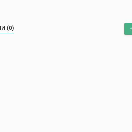
И (0)