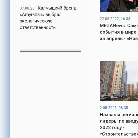
Калмыцкий бренд
07.08.26
«Amyrkhan» выбрал
22-06-2022, 16:33
экологическую
MEGANews. Сам
ответственность
события в мире
за апрель - «Но
2-05-2023, 08:35
Названы регион
лидеры по вводу
2022 году -
«Строительство