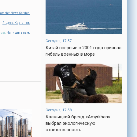
ambler News Service.
 -
Яндекс. Картинки.
осы.
Напишите нам.
Сегодня, 17:57
Китай впервые с 2001 года признал
гибель военных в море
Сегодня, 17:58
Калмыцкий бренд «Amyrkhan»
выбрал экологическую
ответственность