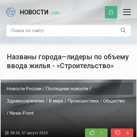
НОВОСТИ
- СМИ
Названы города—лидеры по объему
ввода жилья - «Строительство»
Новости России / Последние новости /
Здравоохранение / В мире / Происшествия / Общество
/ News-Front
08:35, 07 август 2023
1
0