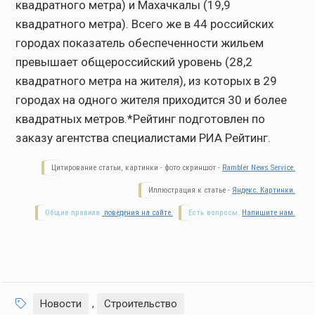
квадратного метра) и Махачкалы (19,9
квадратного метра). Всего же в 44 российских
городах показатель обеспеченности жильем
превышает общероссийский уровень (28,2
квадратного метра на жителя), из которых в 29
городах на одного жителя приходится 30 и более
квадратных метров.*Рейтинг подготовлен по
заказу агентства специалистами РИА Рейтинг.
Цитирование статьи, картинки - фото скриншот -
Rambler News Service.
Иллюстрация к статье -
Яндекс. Картинки.
Общие правила
поведения на сайте.
Есть вопросы.
Напишите нам.
Новости
,
Строительство