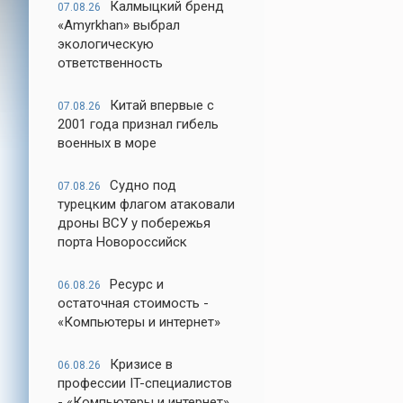
Калмыцкий бренд
07.08.26
«Amyrkhan» выбрал
экологическую
ответственность
Китай впервые с
07.08.26
2001 года признал гибель
военных в море
Судно под
07.08.26
турецким флагом атаковали
дроны ВСУ у побережья
порта Новороссийск
Ресурс и
06.08.26
остаточная стоимость -
«Компьютеры и интернет»
Кризисе в
06.08.26
профессии IT-специалистов
- «Компьютеры и интернет»