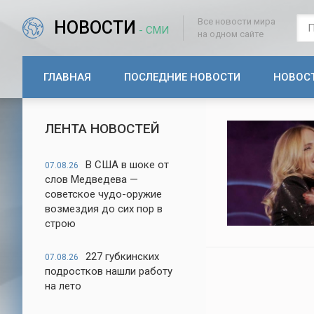
Все новости мира
НОВОСТИ
- СМИ
на одном сайте
ГЛАВНАЯ
ПОСЛЕДНИЕ НОВОСТИ
НОВОС
ЛЕНТА НОВОСТЕЙ
В США в шоке от
07.08.26
слов Медведева —
советское чудо-оружие
возмездия до сих пор в
строю
227 губкинских
07.08.26
подростков нашли работу
на лето