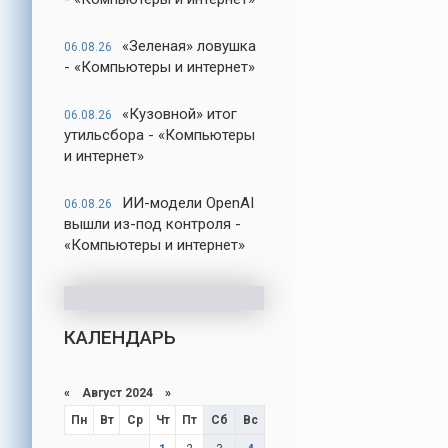
«Зеленая» ловушка
06.08.26
- «Компьютеры и интернет»
«Кузовной» итог
06.08.26
утильсбора - «Компьютеры
и интернет»
ИИ-модели OpenAI
06.08.26
вышли из-под контроля -
«Компьютеры и интернет»
КАЛЕНДАРЬ
«
Август 2024
»
Пн
Вт
Ср
Чт
Пт
Сб
Вс