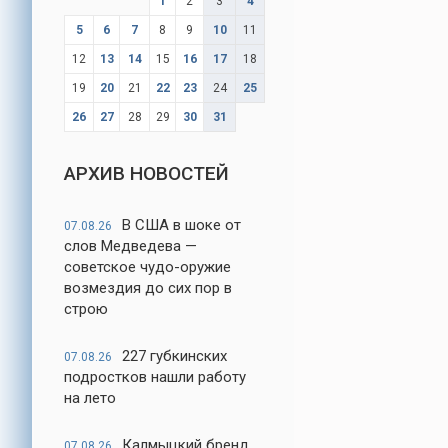
1
2
3
4
5
6
7
8
9
10
11
12
13
14
15
16
17
18
19
20
21
22
23
24
25
26
27
28
29
30
31
АРХИВ НОВОСТЕЙ
В США в шоке от
07.08.26
слов Медведева —
советское чудо-оружие
возмездия до сих пор в
строю
227 губкинских
07.08.26
подростков нашли работу
на лето
Калмыцкий бренд
07.08.26