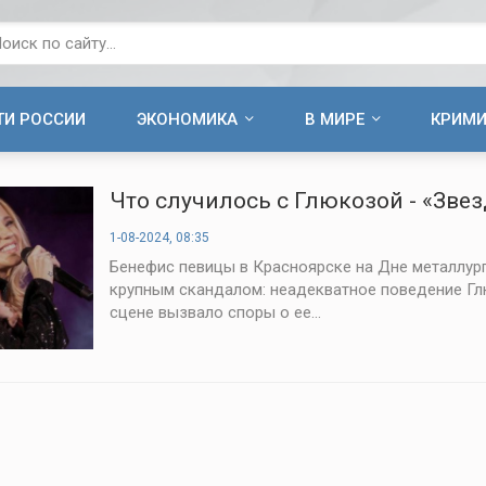
ТИ РОССИИ
ЭКОНОМИКА
В МИРЕ
КРИМ
Что случилось с Глюкозой - «Зве
1-08-2024, 08:35
Бенефис певицы в Красноярске на Дне металлур
крупным скандалом: неадекватное поведение Г
сцене вызвало споры о ее...