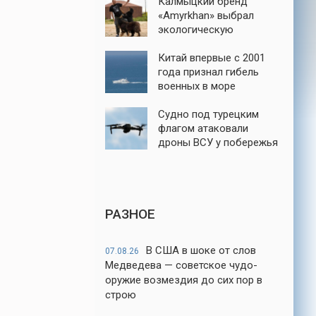
Калмыцкий бренд
«Amyrkhan» выбрал
экологическую
ответственность
Китай впервые с 2001
года признал гибель
военных в море
Судно под турецким
флагом атаковали
дроны ВСУ у побережья
порта Новороссийск
РАЗНОЕ
В США в шоке от слов
07.08.26
Медведева — советское чудо-
оружие возмездия до сих пор в
строю