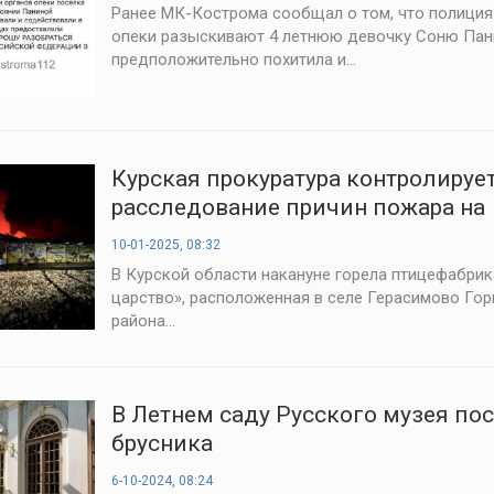
Ранее МК-Кострома сообщал о том, что полиция
опеки разыскивают 4 летнюю девочку Соню Пани
предположительно похитила и...
Курская прокуратура контролируе
расследование причин пожара на
птицефабрике
10-01-2025, 08:32
В Курской области накануне горела птицефабрик
царство», расположенная в селе Герасимово Го
района...
В Летнем саду Русского музея по
брусника
6-10-2024, 08:24