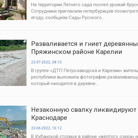
На территории Летнего сада поспел урожай брусн
Сотрудники пригласили петербуржцев посмотрет
ягоду, сообщили Сады Русского...
Разваливается и гниет деревянны
Пряжинском районе Карелии
22-07-2022, 08:13
В группе «ДТП Петрозаводска и Карелии» жител
республики выложила фотографии разваливающе
который находится в деревне...
Незаконную свалку ликвидируют
Краснодаре
22-06-2022, 16:12
В Кубанской столице в районе «жёлтого озера» 