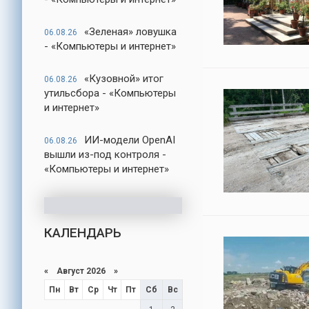
«Зеленая» ловушка
06.08.26
- «Компьютеры и интернет»
«Кузовной» итог
06.08.26
утильсбора - «Компьютеры
и интернет»
ИИ-модели OpenAI
06.08.26
вышли из-под контроля -
«Компьютеры и интернет»
КАЛЕНДАРЬ
«
Август 2026
»
Пн
Вт
Ср
Чт
Пт
Сб
Вс