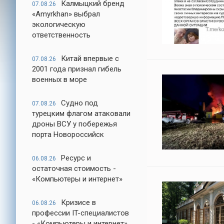
Калмыцкий бренд
07.08.26
«Amyrkhan» выбрал
экологическую
ответственность
Китай впервые с
07.08.26
2001 года признал гибель
военных в море
Судно под
07.08.26
турецким флагом атаковали
дроны ВСУ у побережья
порта Новороссийск
Ресурс и
06.08.26
остаточная стоимость -
«Компьютеры и интернет»
Кризисе в
06.08.26
профессии IT-специалистов
- «Компьютеры и интернет»