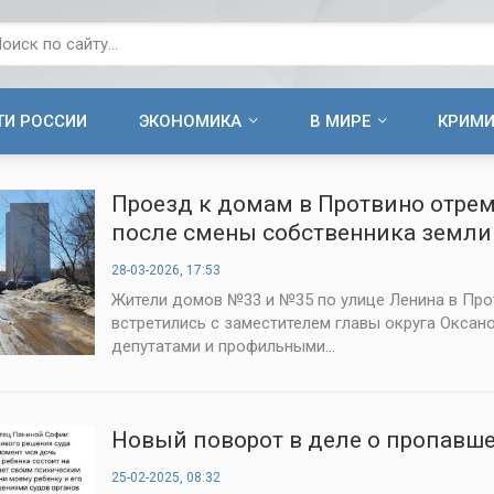
ТИ РОССИИ
ЭКОНОМИКА
В МИРЕ
КРИМ
Проезд к домам в Протвино отре
после смены собственника земли
28-03-2026, 17:53
Жители домов №33 и №35 по улице Ленина в Про
встретились с заместителем главы округа Оксан
депутатами и профильными...
Новый поворот в деле о пропавш
25-02-2025, 08:32