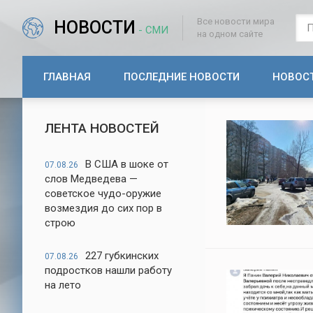
Все новости мира
НОВОСТИ
- СМИ
на одном сайте
ГЛАВНАЯ
ПОСЛЕДНИЕ НОВОСТИ
НОВОС
ЛЕНТА НОВОСТЕЙ
В США в шоке от
07.08.26
слов Медведева —
советское чудо-оружие
возмездия до сих пор в
строю
227 губкинских
07.08.26
подростков нашли работу
на лето