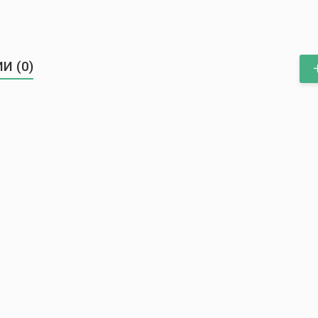
И (0)