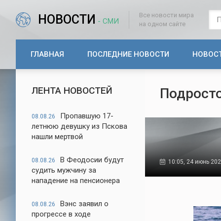
Все новости мира
НОВОСТИ
- СМИ
на одном сайте
ГЛАВНАЯ
ПОСЛЕДНИЕ НОВОСТИ
НОВОС
ЛЕНТА НОВОСТЕЙ
Подросто
Пропавшую 17-
08.08.26
летнюю девушку из Пскова
нашли мертвой
В Феодосии будут
08.08.26
10:05, 24 июнь 20
судить мужчину за
нападение на пенсионера
Вэнс заявил о
08.08.26
прогрессе в ходе