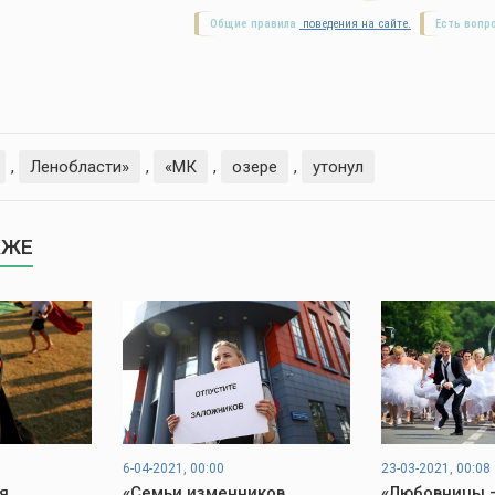
Общие правила
поведения на сайте.
Есть вопр
,
Ленобласти»
,
«МК
,
озере
,
утонул
КЖЕ
6-04-2021, 00:00
23-03-2021, 00:08
я
«Семьи изменников
«Любовницы 