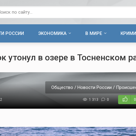
ТИ РОССИИ
ЭКОНОМИКА
В МИРЕ
КРИМ
к утонул в озере в Тосненском р
Общество / Новости России / Происшес
22
1 313
0
0