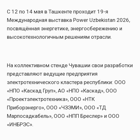
С 12 по 14 мая в Ташкенте проходит 19-я
Международная выставка Power Uzbekistan 2026,
посвящённая энергетике, энергосбережению и
высокотехнологичным решениям отрасли.
На коллективном стенде Чувашии свои разработки
представляют ведущие предприятия
электротехнического кластера республики: ООО
«НПО «Каскад Груп», АО «НПО «Каскад», ООО
«Проектэлектротехника», ООО «НТК
Приборэнерго», ООО «ЧЗЭМИ», ООО «ТД
Марпосадкабель», ООО «НПП Бреслер» и ООО
«ИНБРЭС».