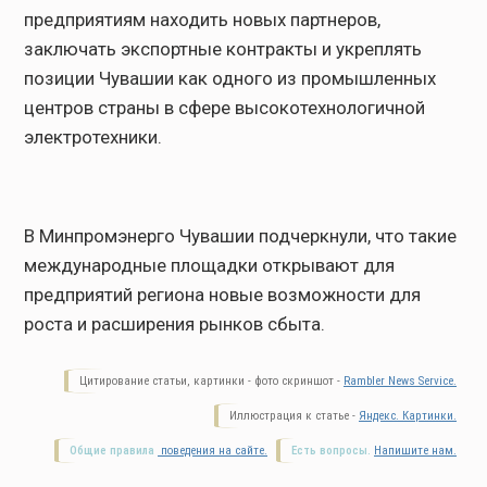
предприятиям находить новых партнеров,
заключать экспортные контракты и укреплять
позиции Чувашии как одного из промышленных
центров страны в сфере высокотехнологичной
электротехники.
В Минпромэнерго Чувашии подчеркнули, что такие
международные площадки открывают для
предприятий региона новые возможности для
роста и расширения рынков сбыта.
Цитирование статьи, картинки - фото скриншот -
Rambler News Service.
Иллюстрация к статье -
Яндекс. Картинки.
Общие правила
поведения на сайте.
Есть вопросы.
Напишите нам.