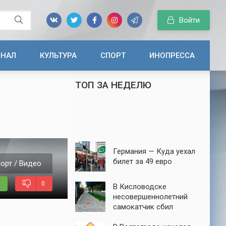
Войти
ИНАЛ
КУЛЬТУРА
СПОРТ
ИНОПРЕССА
ТОП ЗА НЕДЕЛЮ
Германия — Куда уехал
билет за 49 евро
орт / Видео
0
В Кисловодске
несовершеннолетний
самокатчик сбил
семилетнюю девочку