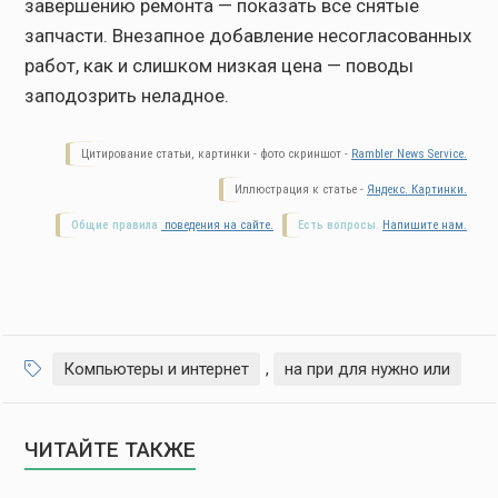
завершению ремонта — показать все снятые
запчасти. Внезапное добавление несогласованных
работ, как и слишком низкая цена — поводы
заподозрить неладное.
Цитирование статьи, картинки - фото скриншот -
Rambler News Service.
Иллюстрация к статье -
Яндекс. Картинки.
Общие правила
поведения на сайте.
Есть вопросы.
Напишите нам.
Компьютеры и интернет
,
на при для нужно или
ЧИТАЙТЕ ТАКЖЕ