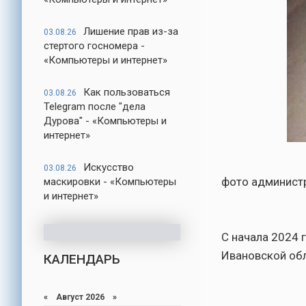
Лишение прав из-за
03.08.26
стертого госномера -
«Компьютеры и интернет»
Как пользоваться
03.08.26
Telegram после "дела
Дурова" - «Компьютеры и
интернет»
Искусство
03.08.26
фото админист
маскировки - «Компьютеры
и интернет»
С начала 2024 
Ивановской об
КАЛЕНДАРЬ
«
Август 2026
»