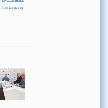
 -
Яндекс. Картинки.
осы.
Напишите нам.