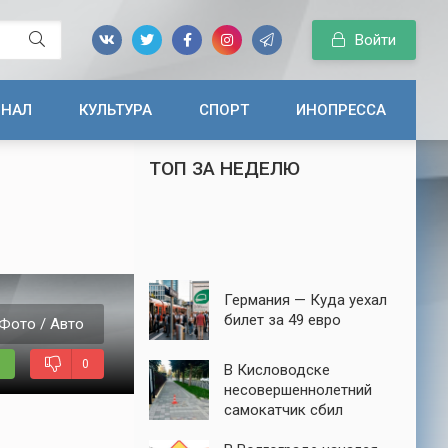
Войти
ИНАЛ
КУЛЬТУРА
СПОРТ
ИНОПРЕССА
ТОП ЗА НЕДЕЛЮ
Германия — Куда уехал
билет за 49 евро
Фото / Авто
0
В Кисловодске
несовершеннолетний
самокатчик сбил
семилетнюю девочку