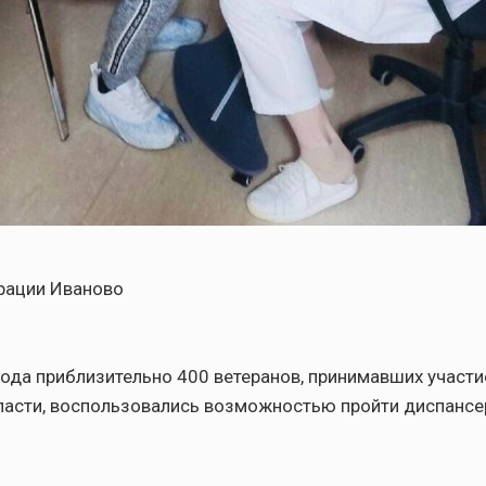
рации Иваново
года приблизительно 400 ветеранов, принимавших участи
ласти, воспользовались возможностью пройти диспансе