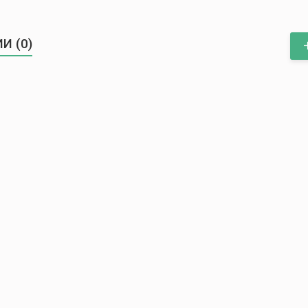
И (0)