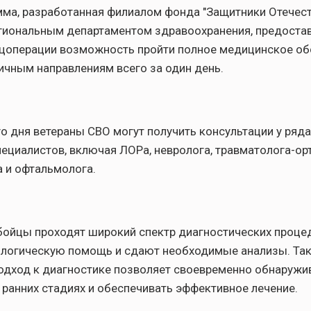
ма, разработанная филиалом фонда "Защитники Отечест
гиональным департаментом здравоохранения, предоста
ецоперации возможность пройти полное медицинское о
ичным направлениям всего за один день.
го дня ветераны СВО могут получить консультации у ряда
ециалистов, включая ЛОРа, невролога, травматолога-ор
а и офтальмолога.
бойцы проходят широкий спектр диагностических процед
ологическую помощь и сдают необходимые анализы. Та
одход к диагностике позволяет своевременно обнаружи
 ранних стадиях и обеспечивать эффективное лечение.