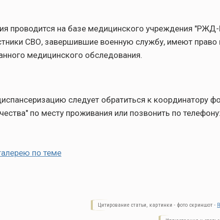
ия проводится на базе медицинского учреждения "РЖД-
стники СВО, завершившие военную службу, имеют право 
анного медицинского обследования.
диспансеризацию следует обратиться к координатору ф
чества" по месту проживания или позвонить по телефону:
галерею по теме
Цитирование статьи, картинки - фото скриншот -
R