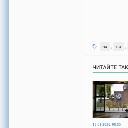
на
,
по
,
ЧИТАЙТЕ ТА
19-01-2025, 08:35