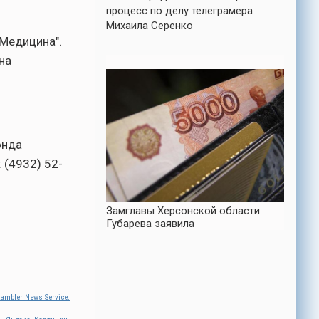
процесс по делу телеграмера
Михаила Серенко
Медицина".
на
онда
 (4932) 52-
Замглавы Херсонской области
Губарева заявила
ambler News Service.