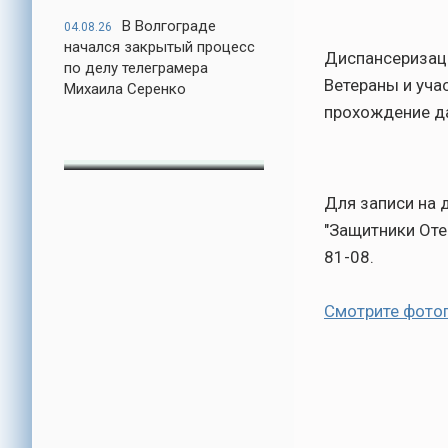
В Волгограде
04.08.26
начался закрытый процесс
Диспансеризац
по делу телеграмера
Ветераны и уча
Михаила Серенко
прохождение д
Для записи на 
"Защитники Оте
81-08.
Смотрите фото