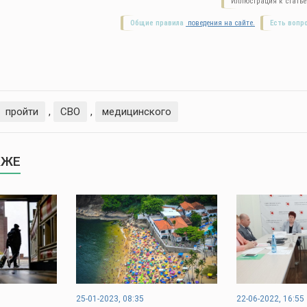
Иллюстрация к статье
Общие правила
поведения на сайте.
Есть вопр
пройти
,
СВО
,
медицинского
КЖЕ
25-01-2023, 08:35
22-06-2022, 16:55