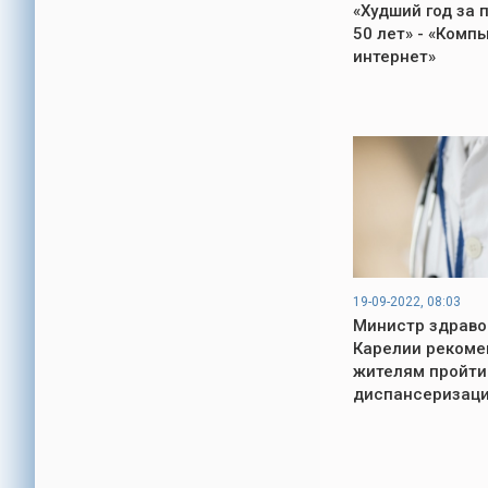
«Худший год за 
50 лет» - «Комп
интернет»
19-09-2022, 08:03
Министр здраво
Карелии рекоме
жителям пройти
диспансеризац