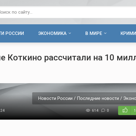
ТИ РОССИИ
ЭКОНОМИКА
В МИРЕ
КРИМ
ле Коткино рассчитали на 10 мил
Новости России / Последние новости / Эконо
024
614
0
1