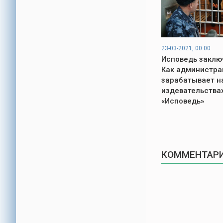
23-03-2021, 00:00
Исповедь заклю
Как администр
зарабатывает н
издевательствах
«Исповедь»
КОММЕНТАРИ