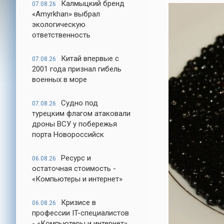
Калмыцкий бренд
07.08.26
«Amyrkhan» выбрал
экологическую
ответственность
Китай впервые с
07.08.26
2001 года признал гибель
военных в море
Судно под
07.08.26
турецким флагом атаковали
дроны ВСУ у побережья
порта Новороссийск
Ресурс и
06.08.26
остаточная стоимость -
«Компьютеры и интернет»
Кризисе в
06.08.26
профессии IT-специалистов
- «Компьютеры и интернет»