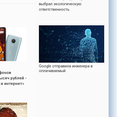
выбрал экологическую
ответственность
Google отправила инженера в
оплачиваемый
фонов
ысяч рублей -
и интернет»