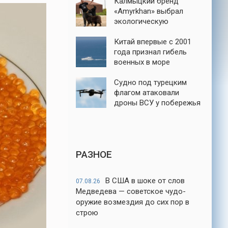
Калмыцкий бренд
«Amyrkhan» выбрал
экологическую
ответственность
Китай впервые с 2001
года признал гибель
военных в море
Судно под турецким
флагом атаковали
дроны ВСУ у побережья
порта Новороссийск
РАЗНОЕ
В США в шоке от слов
07.08.26
Медведева — советское чудо-
оружие возмездия до сих пор в
строю