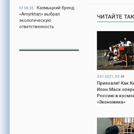
Калмыцкий бренд
07.08.26
«Amyrkhan» выбрал
ЧИТАЙТЕ ТА
экологическую
ответственность
3-01-2021, 03:48
Приехали! Как К
Илон Маск опер
Россию в космон
«Экономика»