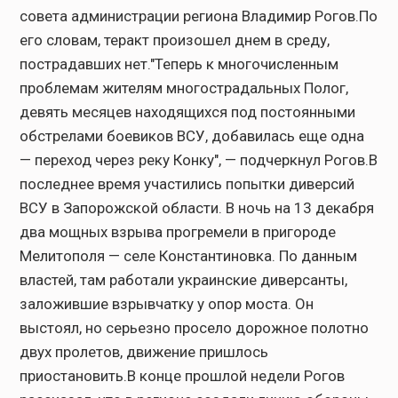
совета администрации региона Владимир Рогов.По
его словам, теракт произошел днем в среду,
пострадавших нет."Теперь к многочисленным
проблемам жителям многострадальных Полог,
девять месяцев находящихся под постоянными
обстрелами боевиков ВСУ, добавилась еще одна
— переход через реку Конку", — подчеркнул Рогов.В
последнее время участились попытки диверсий
ВСУ в Запорожской области. В ночь на 13 декабря
два мощных взрыва прогремели в пригороде
Мелитополя — селе Константиновка. По данным
властей, там работали украинские диверсанты,
заложившие взрывчатку у опор моста. Он
выстоял, но серьезно просело дорожное полотно
двух пролетов, движение пришлось
приостановить.В конце прошлой недели Рогов