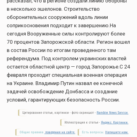
рассказал, что в регионе создали линию обороны
в несколько эшелонов. Строительство
оборонительных сооружений вдоль линии
соприкосновения подходит к завершению.На
сегодня Вооруженные силы контролируют более
70 процентов Запорожской области. Регион вошел
в состав России по итогам проведенного там
референдума. Под контролем украинских властей
остается областной центр — город Запорожье.С 24
февраля проходит специальная военная операция
на Украине. Владимир Путин назвал ее конечной
задачей освобождение Донбасса и создание
условий, гарантирующих безопасность России.
Цитирование статьи, картинки - фото скриншот -
Rambler News Service.
Иллюстрация к статье -
Яндекс. Картинки.
Общие правила
поведения на сайте.
Есть вопросы.
Напишите нам.