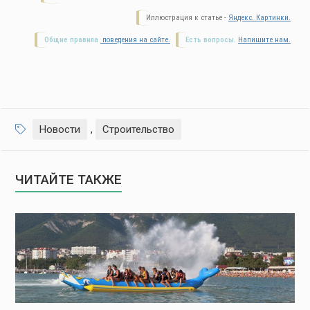
Иллюстрация к статье -
Яндекс. Картинки.
Общие правила
поведения на сайте.
Есть вопросы.
Напишите нам.
Новости
,
Строительство
ЧИТАЙТЕ ТАКЖЕ