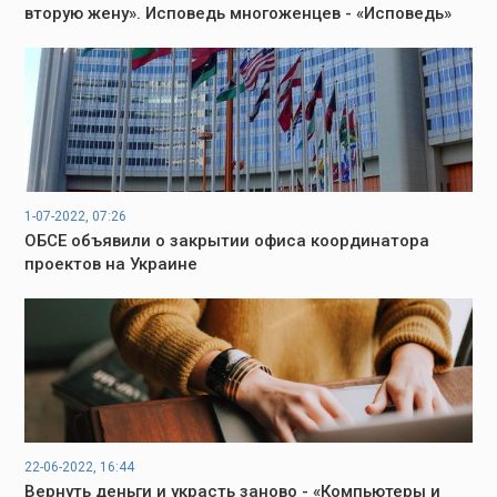
вторую жену». Исповедь многоженцев - «Исповедь»
1-07-2022, 07:26
ОБСЕ объявили о закрытии офиса координатора
проектов на Украине
22-06-2022, 16:44
Вернуть деньги и украсть заново - «Компьютеры и