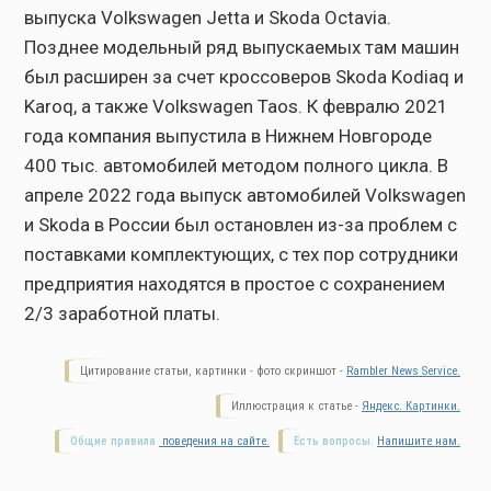
выпуска Volkswagen Jetta и Skoda Octavia.
Позднее модельный ряд выпускаемых там машин
был расширен за счет кроссоверов Skoda Kodiaq и
Karoq, а также Volkswagen Taos. К февралю 2021
года компания выпустила в Нижнем Новгороде
400 тыс. автомобилей методом полного цикла. В
апреле 2022 года выпуск автомобилей Volkswagen
и Skoda в России был остановлен из-за проблем с
поставками комплектующих, с тех пор сотрудники
предприятия находятся в простое с сохранением
2/3 заработной платы.
Цитирование статьи, картинки - фото скриншот -
Rambler News Service.
Иллюстрация к статье -
Яндекс. Картинки.
Общие правила
поведения на сайте.
Есть вопросы.
Напишите нам.