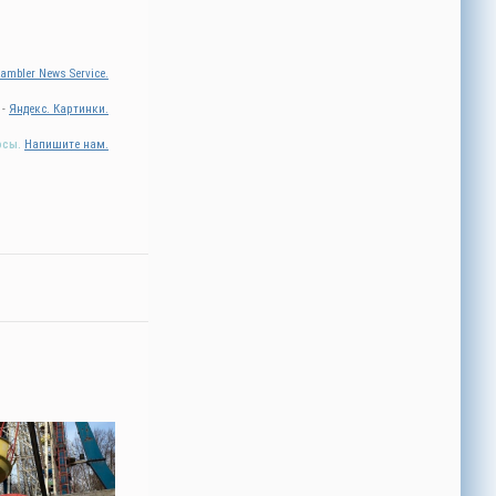
ambler News Service.
 -
Яндекс. Картинки.
осы.
Напишите нам.