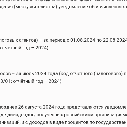
дения (месту жительства) уведомление об исчисленных 
логовых агентов) – за период с 01.08.2024 по 22.08.202
 отчётный год – 2024);
носов – за июль 2024 года (код отчётного (налогового) 
3/01; отчётный год – 2024).
 позднее 26 августа 2024 года представляются уведомле
иде дивидендов, полученных российскими организациям
анизаций, и с доходов в виде процентов по государстве