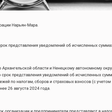
рации Нарьян-Мара.
рок представления уведомлений об исчисленных сумма
 Архангельской области и Ненецкому автономному окру
о срок представления уведомлений об исчисленных сумм
ежей по налогам, сборов и страховых взносов (с учето
нее 26 августа 2024 года.
ок организации и предприниматели представляют в нало