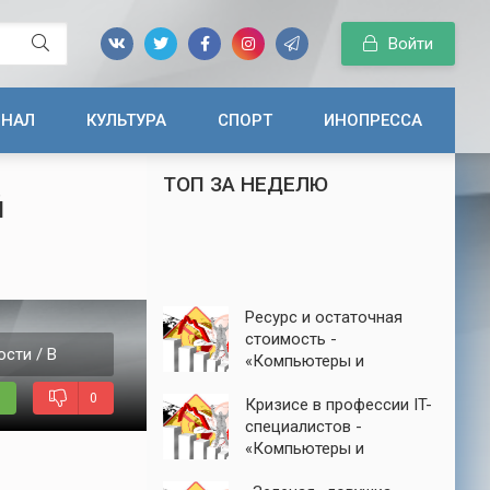
Войти
ИНАЛ
КУЛЬТУРА
СПОРТ
ИНОПРЕССА
ТОП ЗА НЕДЕЛЮ
й
Ресурс и остаточная
стоимость -
сти / В
«Компьютеры и
интернет»
0
Кризисе в профессии IT-
специалистов -
«Компьютеры и
интернет»