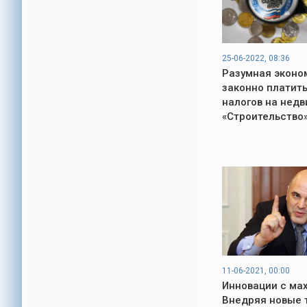
25-06-2022, 08:36
Разумная эконом
законно платит
налогов на недв
«Строительство
11-06-2021, 00:00
Инновации с ма
Внедряя новые 