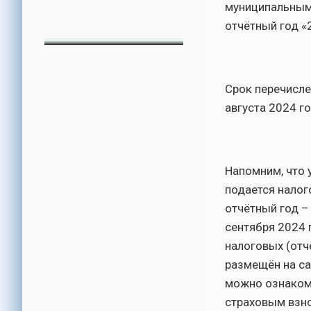
муниципальным 
отчётный год «
Срок перечисле
августа 2024 г
Напомним, что 
подается налог
отчётный год –
сентября 2024 
налоговых (отч
размещён на са
можно ознаком
страховым взно