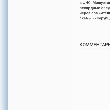
в ФНС, Мишусти
рекордные сред
через сомнител
схемы - «Корупц
КОММЕНТАРИ