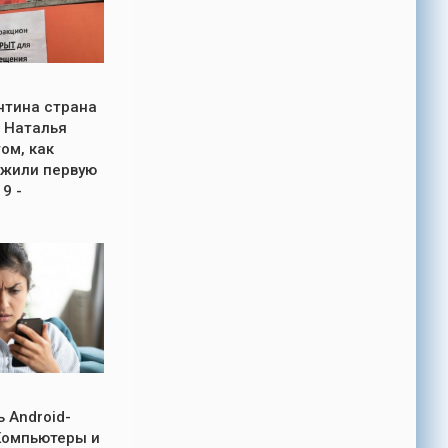
нтина страна
 Наталья
ом, как
ежили первую
9 -
 Android-
Компьютеры и