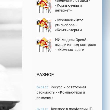
«Зеленая» ловушка -
«Компьютеры и
интернет»
«Кузовной» итог
утильсбора -
«Компьютеры и
интернет»
ИИ-модели OpenAI
вышли из-под контроля
- «Компьютеры и
интернет»
РАЗНОЕ
Ресурс и остаточная
06.08.26
стоимость - «Компьютеры и
интернет»
Кризисе в профессии IT-
06.08.26