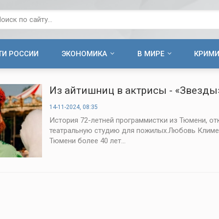
ТИ РОССИИ
ЭКОНОМИКА
В МИРЕ
КРИМ
Из айтишниц в актрисы - «Звезды
14-11-2024, 08:35
История 72-летней программистки из Тюмени, о
театральную студию для пожилых.Любовь Климе
Тюмени более 40 лет...