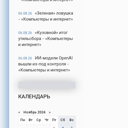
«Зеленая» ловушка
06.08.26
- «Компьютеры и интернет»
«Кузовной» итог
06.08.26
утильсбора - «Компьютеры
и интернет»
ИИ-модели OpenAI
06.08.26
вышли из-под контроля -
«Компьютеры и интернет»
КАЛЕНДАРЬ
«
Ноябрь 2024
»
Пн
Вт
Ср
Чт
Пт
Сб
Вс