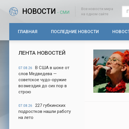
Все новости мира
НОВОСТИ
- СМИ
на одном сайте
ГЛАВНАЯ
ПОСЛЕДНИЕ НОВОСТИ
НОВОС
ЛЕНТА НОВОСТЕЙ
В США в шоке от
07.08.26
слов Медведева —
советское чудо-оружие
возмездия до сих пор в
строю
227 губкинских
07.08.26
подростков нашли работу
на лето