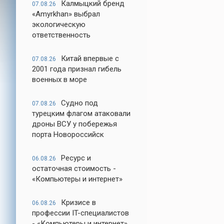
Калмыцкий бренд
07.08.26
«Amyrkhan» выбрал
экологическую
ответственность
Китай впервые с
07.08.26
2001 года признал гибель
военных в море
Судно под
07.08.26
турецким флагом атаковали
дроны ВСУ у побережья
порта Новороссийск
Ресурс и
06.08.26
остаточная стоимость -
«Компьютеры и интернет»
Кризисе в
06.08.26
профессии IT-специалистов
- «Компьютеры и интернет»