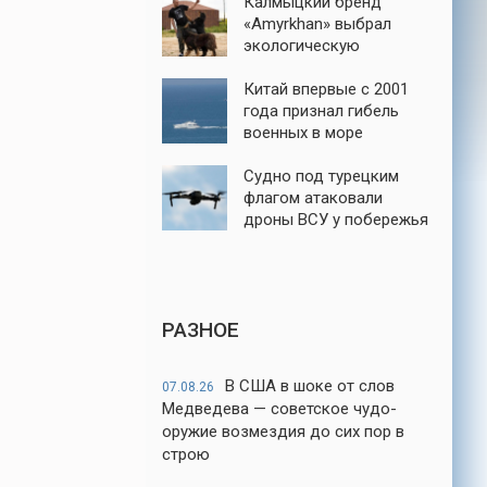
Калмыцкий бренд
«Amyrkhan» выбрал
экологическую
ответственность
Китай впервые с 2001
года признал гибель
военных в море
Судно под турецким
флагом атаковали
дроны ВСУ у побережья
порта Новороссийск
РАЗНОЕ
В США в шоке от слов
07.08.26
Медведева — советское чудо-
оружие возмездия до сих пор в
строю