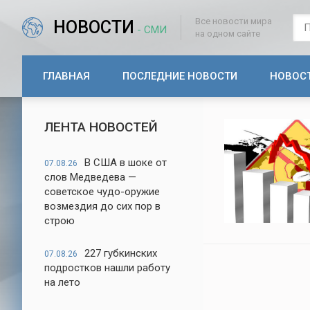
Все новости мира
НОВОСТИ
- СМИ
на одном сайте
ГЛАВНАЯ
ПОСЛЕДНИЕ НОВОСТИ
НОВОС
ЛЕНТА НОВОСТЕЙ
В США в шоке от
07.08.26
слов Медведева —
советское чудо-оружие
возмездия до сих пор в
строю
227 губкинских
07.08.26
подростков нашли работу
на лето