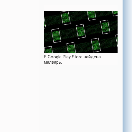
В Google Play Store найдена
малварь,