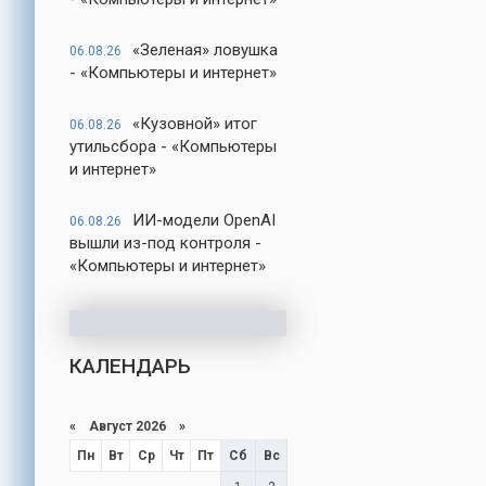
«Зеленая» ловушка
06.08.26
- «Компьютеры и интернет»
«Кузовной» итог
06.08.26
утильсбора - «Компьютеры
и интернет»
ИИ-модели OpenAI
06.08.26
вышли из-под контроля -
«Компьютеры и интернет»
КАЛЕНДАРЬ
«
Август 2026
»
Пн
Вт
Ср
Чт
Пт
Сб
Вс