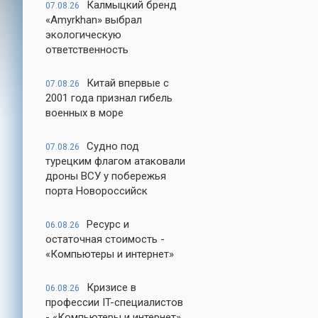
Калмыцкий бренд
07.08.26
«Amyrkhan» выбрал
экологическую
ответственность
Китай впервые с
07.08.26
2001 года признал гибель
военных в море
Судно под
07.08.26
турецким флагом атаковали
дроны ВСУ у побережья
порта Новороссийск
Ресурс и
06.08.26
остаточная стоимость -
«Компьютеры и интернет»
Кризисе в
06.08.26
профессии IT-специалистов
- «Компьютеры и интернет»