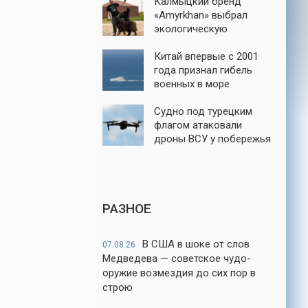
Калмыцкий бренд
«Amyrkhan» выбрал
экологическую
ответственность
Китай впервые с 2001
года признал гибель
военных в море
Судно под турецким
флагом атаковали
дроны ВСУ у побережья
порта Новороссийск
РАЗНОЕ
В США в шоке от слов
07.08.26
Медведева — советское чудо-
оружие возмездия до сих пор в
строю