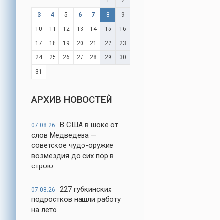
1
2
3
4
5
6
7
8
9
10
11
12
13
14
15
16
17
18
19
20
21
22
23
24
25
26
27
28
29
30
31
АРХИВ НОВОСТЕЙ
В США в шоке от
07.08.26
слов Медведева —
советское чудо-оружие
возмездия до сих пор в
строю
227 губкинских
07.08.26
подростков нашли работу
на лето