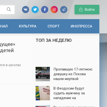
Войти
ИНАЛ
КУЛЬТУРА
СПОРТ
ИНОПРЕССА
ТОП ЗА НЕДЕЛЮ
дущее»
 детей
тся в школах
Пропавшую 17-летнюю
девушку из Пскова
нашли мертвой
В Феодосии будут
судить мужчину за
нападение на
пенсионера