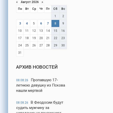
«
Август 2026
»
Пн
Вт
Ср
Чт
Пт
Сб
Вс
1
2
3
4
5
6
7
8
9
10
11
12
13
14
15
16
17
18
19
20
21
22
23
24
25
26
27
28
29
30
31
АРХИВ НОВОСТЕЙ
Пропавшую 17-
08.08.26
летнюю девушку из Пскова
нашли мертвой
В Феодосии будут
08.08.26
судить мужчину за