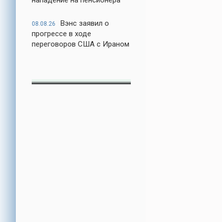
нападение на пенсионера
Вэнс заявил о
08.08.26
прогрессе в ходе
переговоров США с Ираном