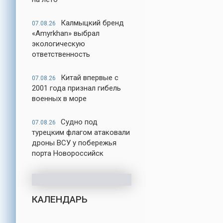
Калмыцкий бренд
07.08.26
«Amyrkhan» выбрал
экологическую
ответственность
Китай впервые с
07.08.26
2001 года признал гибель
военных в море
Судно под
07.08.26
турецким флагом атаковали
дроны ВСУ у побережья
порта Новороссийск
КАЛЕНДАРЬ