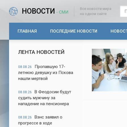
Все новости мира
НОВОСТИ
- СМИ
на одном сайте
ГЛАВНАЯ
ПОСЛЕДНИЕ НОВОСТИ
НОВОС
ЛЕНТА НОВОСТЕЙ
Пропавшую 17-
08.08.26
летнюю девушку из Пскова
нашли мертвой
В Феодосии будут
08.08.26
судить мужчину за
нападение на пенсионера
Вэнс заявил о
08.08.26
прогрессе в ходе