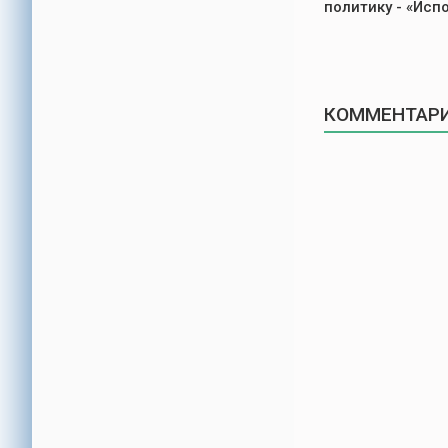
политику - «Исп
КОММЕНТАРИ