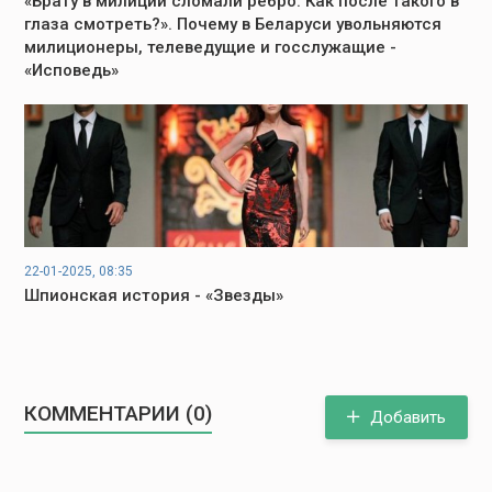
«Брату в милиции сломали ребро. Как после такого в
глаза смотреть?». Почему в Беларуси увольняются
милиционеры, телеведущие и госслужащие -
«Исповедь»
22-01-2025, 08:35
Шпионская история - «Звезды»
КОММЕНТАРИИ (0)
Добавить