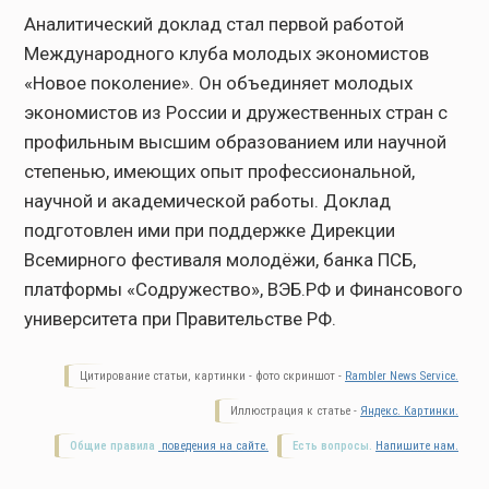
Аналитический доклад стал первой работой
Международного клуба молодых экономистов
«Новое поколение». Он объединяет молодых
экономистов из России и дружественных стран с
профильным высшим образованием или научной
степенью, имеющих опыт профессиональной,
научной и академической работы. Доклад
подготовлен ими при поддержке Дирекции
Всемирного фестиваля молодёжи, банка ПСБ,
платформы «Содружество», ВЭБ.РФ и Финансового
университета при Правительстве РФ.
Цитирование статьи, картинки - фото скриншот -
Rambler News Service.
Иллюстрация к статье -
Яндекс. Картинки.
Общие правила
поведения на сайте.
Есть вопросы.
Напишите нам.