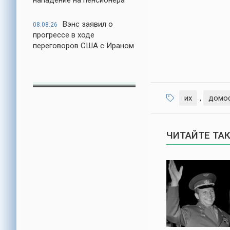
нападение на пенсионера
Вэнс заявил о
08.08.26
прогрессе в ходе
переговоров США с Ираном
их
,
домо
ЧИТАЙТЕ ТА