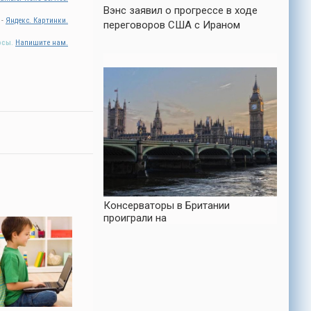
Вэнс заявил о прогрессе в ходе
 -
Яндекс. Картинки.
переговоров США с Ираном
осы.
Напишите нам.
Консерваторы в Британии
проиграли на