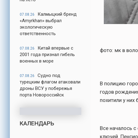
Калмыцкий бренд
07.08.26
«Amyrkhan» выбрал
экологическую
ответственность
Китай впервые с
07.08.26
фото: мк в вол
2001 года признал гибель
военных в море
Судно под
07.08.26
турецким флагом атаковали
В полицию горо
дроны ВСУ у побережья
годов рождени
порта Новороссийск
похитили у них 
КАЛЕНДАРЬ
Все началось с
ключей. Пенсио