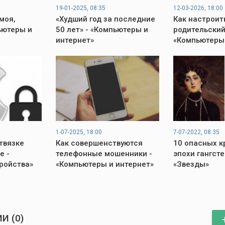
19-01-2025, 08:35
12-03-2026, 18:00
моя,
«Худший год за последние
Как настроит
ьютеры и
50 лет» - «Компьютеры и
родительский
интернет»
«Компьютеры 
1-07-2025, 18:00
7-07-2022, 08:35
твязке
Как совершенствуются
10 опасных к
e -
телефонные мошенники -
эпохи гангсте
ройства»
«Компьютеры и интернет»
«Звезды»
И (0)