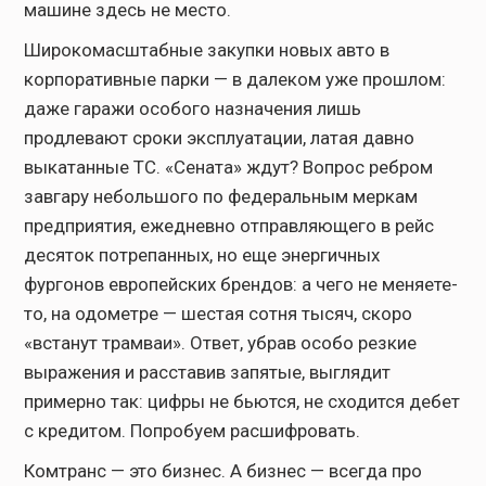
машине здесь не место.
Широкомасштабные закупки новых авто в
корпоративные парки — в далеком уже прошлом:
даже гаражи особого назначения лишь
продлевают сроки эксплуатации, латая давно
выкатанные ТС. «Сената» ждут? Вопрос ребром
завгару небольшого по федеральным меркам
предприятия, ежедневно отправляющего в рейс
десяток потрепанных, но еще энергичных
фургонов европейских брендов: а чего не меняете-
то, на одометре — шестая сотня тысяч, скоро
«встанут трамваи». Ответ, убрав особо резкие
выражения и расставив запятые, выглядит
примерно так: цифры не бьются, не сходится дебет
с кредитом. Попробуем расшифровать.
Комтранс — это бизнес. А бизнес — всегда про