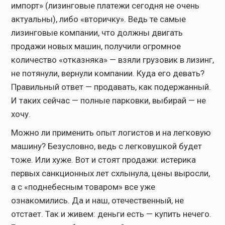
импорт» (лизинговые платежи сегодня не очень
актуальны), либо «вторичку». Ведь те самые
лизинговые компании, что должны двигать
продажи новых машин, получили огромное
количество «отказняка» — взяли грузовик в лизинг,
не потянули, вернули компании. Куда его девать?
Правильный ответ — продавать, как подержанный.
И таких сейчас — полные парковки, выбирай — не
хочу.
Можно ли применить опыт логистов и на легковую
машину? Безусловно, ведь с легковушкой будет
тоже. Или хуже. Вот и стоят продажи: истерика
первых санкционных лет схлынула, цены выросли,
а с «поднебесным товаром» все уже
ознакомились. Да и наш, отечественный, не
отстает. Так и живем: деньги есть — купить нечего.