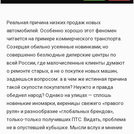
Реальная причина низких продаж новых
автомобилей. Особенно хорошо этот феномен
читается на примере коммерческого транспорта.
Созерцая обильно усеянные новинками, но
совершенно безлюдные дилерские центры по
всей России, где малочисленные клиенты думают
о ремонте старых, а не о покупке новых машин,
задаешься вопросом: а в чем же истинная причина
такой скупости покупателя? Неужто и правда
обеднел народ? Однако на улицах — сплошь
новенькие иномарки, вереницы свежего «правого
руля» и разнообразие «глобальных брендов»,
только-только получивших ПТС. Видать, проблема
не в опустевшей кубышке. Мысли вслух и мнение