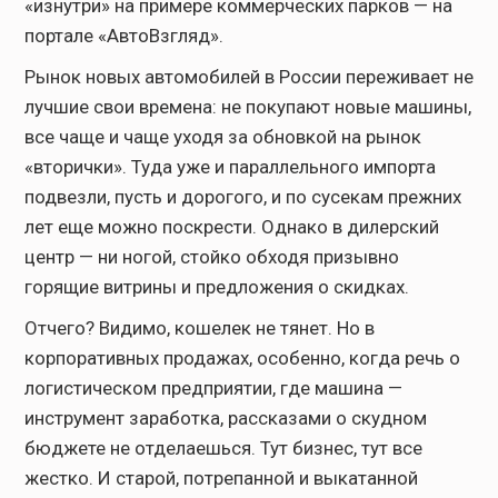
«изнутри» на примере коммерческих парков — на
портале «АвтоВзгляд».
Рынок новых автомобилей в России переживает не
лучшие свои времена: не покупают новые машины,
все чаще и чаще уходя за обновкой на рынок
«вторички». Туда уже и параллельного импорта
подвезли, пусть и дорогого, и по сусекам прежних
лет еще можно поскрести. Однако в дилерский
центр — ни ногой, стойко обходя призывно
горящие витрины и предложения о скидках.
Отчего? Видимо, кошелек не тянет. Но в
корпоративных продажах, особенно, когда речь о
логистическом предприятии, где машина —
инструмент заработка, рассказами о скудном
бюджете не отделаешься. Тут бизнес, тут все
жестко. И старой, потрепанной и выкатанной