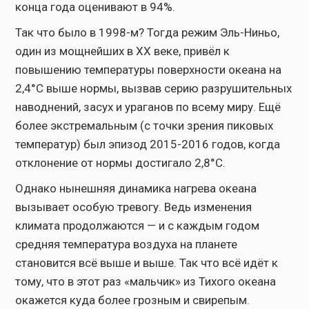
конца года оценивают в 94%.
Так что было в 1998-м? Тогда режим Эль-Ниньо,
один из мощнейших в XX веке, привёл к
повышению температуры поверхности океана на
2,4°C выше нормы, вызвав серию разрушительных
наводнений, засух и ураганов по всему миру. Ещё
более экстремальным (с точки зрения пиковых
температур) был эпизод 2015-2016 годов, когда
отклонение от нормы достигало 2,8°C.
Однако нынешняя динамика нагрева океана
вызывает особую тревогу. Ведь изменения
климата продолжаются — и с каждым годом
средняя температура воздуха на планете
становится всё выше и выше. Так что всё идёт к
тому, что в этот раз «мальчик» из Тихого океана
окажется куда более грозным и свирепым.