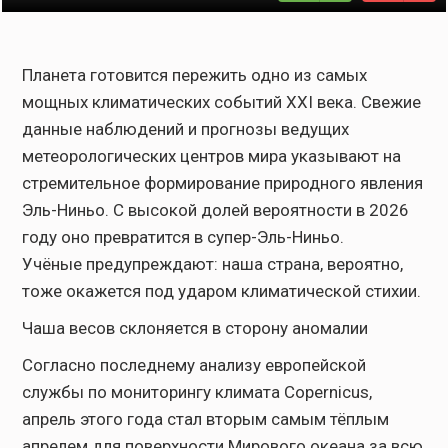
Планета готовится пережить одно из самых
мощных климатических событий XXI века. Свежие
данные наблюдений и прогнозы ведущих
метеорологических центров мира указывают на
стремительное формирование природного явления
Эль-Ниньо. С высокой долей вероятности в 2026
году оно превратится в супер-Эль-Ниньо.
Учёные предупреждают: наша страна, вероятно,
тоже окажется под ударом климатической стихии.
Чаша весов склоняется в сторону аномалии
Согласно последнему анализу европейской
службы по мониторингу климата Copernicus,
апрель этого года стал вторым самым тёплым
апрелем для поверхности Мирового океана за всю