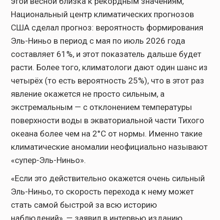
этой весной близка к рекордным значениям,
Национальный центр климатических прогнозов
США сделал прогноз: вероятность формирования
Эль-Ниньо в период с мая по июль 2026 года
составляет 61%, и этот показатель дальше будет
расти. Более того, климатологи дают один шанс из
четырёх (то есть вероятность 25%), что в этот раз
явление окажется не просто сильным, а
экстремальным — с отклонением температуры
поверхности воды в экваториальной части Тихого
океана более чем на 2°C от нормы. Именно такие
климатические аномалии неофициально называют
«супер-Эль-Ниньо».
«Если это действительно окажется очень сильный
Эль-Ниньо, то скорость перехода к нему может
стать самой быстрой за всю историю
наблюдений», — заявил в интервью изданию