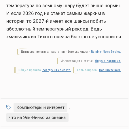
температура по земному шару будет выше нормы.
И если 2026 год не станет самым жарким в
истории, то 2027-й имеет все шансы побить
абсолютный температурный рекорд. Ведь
«мальчик» из Тихого океана быстро не успокоится.
Цитирование статьи, картинки - фото скриншот -
Rambler News Service.
Иллюстрация к статье -
Яндекс. Картинки.
Общие правила
поведения на сайте.
Есть вопросы.
Напишите нам.
Компьютеры и интернет
,
что на Эль-Ниньо из океана