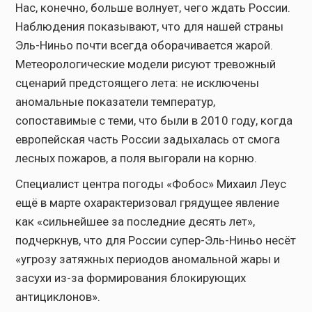
Нас, конечно, больше волнует, чего ждать России.
Наблюдения показывают, что для нашей страны
Эль-Ниньо почти всегда оборачивается жарой.
Метеорологические модели рисуют тревожный
сценарий предстоящего лета: не исключены
аномальные показатели температур,
сопоставимые с теми, что были в 2010 году, когда
европейская часть России задыхалась от смога
лесных пожаров, а поля выгорали на корню.
Специалист центра погоды «Фобос» Михаил Леус
ещё в марте охарактеризовал грядущее явление
как «сильнейшее за последние десять лет»,
подчеркнув, что для России супер-Эль-Ниньо несёт
«угрозу затяжных периодов аномальной жары и
засухи из-за формирования блокирующих
антициклонов».