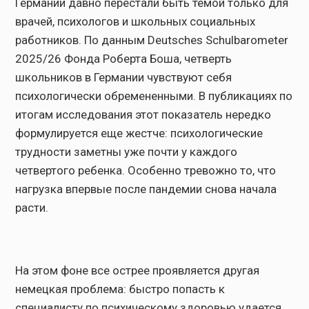
Германии давно перестали быть темой только для
врачей, психологов и школьных социальных
работников. По данным Deutsches Schulbarometer
2025/26 Фонда Роберта Боша, четверть
школьников в Германии чувствуют себя
психологически обремененными. В публикациях по
итогам исследования этот показатель нередко
формулируется еще жестче: психологические
трудности заметны уже почти у каждого
четвертого ребенка. Особенно тревожно то, что
нагрузка впервые после пандемии снова начала
расти.
На этом фоне все острее проявляется другая
немецкая проблема: быстро попасть к
специалисту по психическому здоровью удается