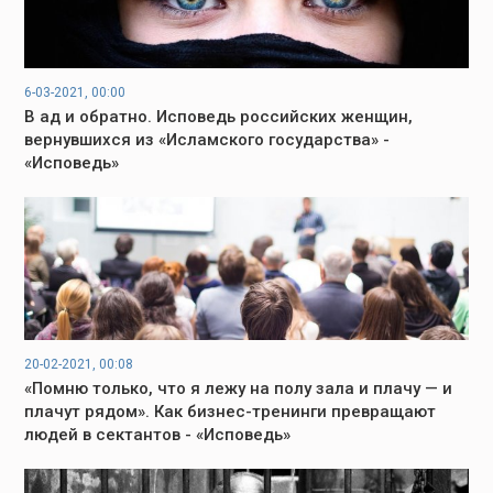
6-03-2021, 00:00
В ад и обратно. Исповедь российских женщин,
вернувшихся из «Исламского государства» -
«Исповедь»
20-02-2021, 00:08
«Помню только, что я лежу на полу зала и плачу — и
плачут рядом». Как бизнес-тренинги превращают
людей в сектантов - «Исповедь»