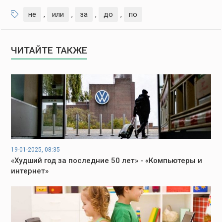
не
,
или
,
за
,
до
,
по
ЧИТАЙТЕ ТАКЖЕ
19-01-2025, 08:35
«Худший год за последние 50 лет» - «Компьютеры и
интернет»