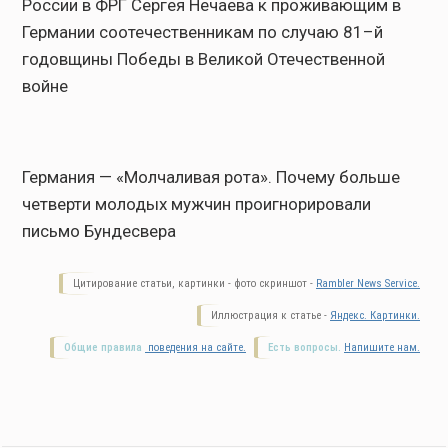
России в ФРГ Сергея Нечаева к проживающим в
Германии соотечественникам по случаю 81–й
годовщины Победы в Великой Отечественной
войне
Германия — «Молчаливая рота». Почему больше
четверти молодых мужчин проигнорировали
письмо Бундесвера
Цитирование статьи, картинки - фото скриншот -
Rambler News Service.
Иллюстрация к статье -
Яндекс. Картинки.
Общие правила
поведения на сайте.
Есть вопросы.
Напишите нам.