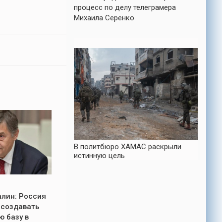
процесс по делу телеграмера
Михаила Серенко
В политбюро ХАМАС раскрыли
истинную цель
лин: Россия
 создавать
ю базу в