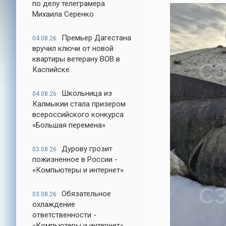
по делу телеграмера
Михаила Серенко
Премьер Дагестана
04.08.26
вручил ключи от новой
квартиры ветерану ВОВ в
Каспийске
Школьница из
04.08.26
Калмыкии стала призером
всероссийского конкурса
«Большая перемена»
Дурову грозит
03.08.26
пожизненное в России -
«Компьютеры и интернет»
Обязательное
03.08.26
охлаждение
ответственности -
«Компьютеры и интернет»