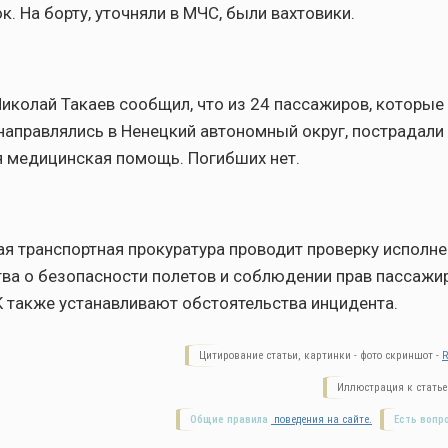
к. На борту, уточняли в МЧС, были вахтовики.
Николай Такаев сообщил, что из 24 пассажиров, которые
направлялись в Ненецкий автономный округ, пострадали 
 медицинская помощь. Погибших нет.
я транспортная прокуратура проводит проверку исполне
ва о безопасности полетов и соблюдении прав пассажи
 также устанавливают обстоятельства инцидента.
Цитирование статьи, картинки - фото скриншот -
R
Иллюстрация к статье
Общие правила
поведения на сайте.
Есть вопр