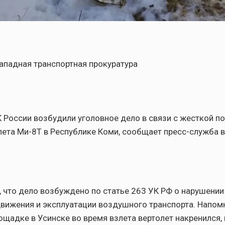
ападная транспортная прокуратура
 России возбудили уголовное дело в связи с жесткой п
лета Ми-8Т в Республике Коми, сообщает пресс-служба 
, что дело возбуждено по статье 263 УК РФ о нарушении
вижения и эксплуатации воздушного транспорта. Напомн
ощадке в Усинске во время взлета вертолет накренился, 