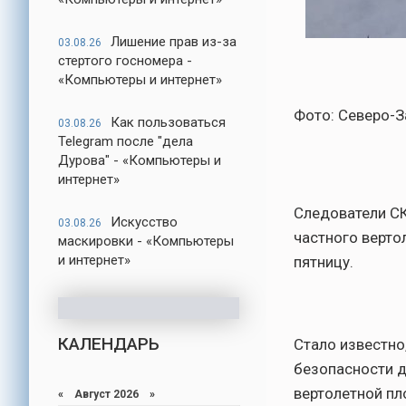
Лишение прав из-за
03.08.26
стертого госномера -
«Компьютеры и интернет»
Фото: Северо-З
Как пользоваться
03.08.26
Telegram после "дела
Дурова" - «Компьютеры и
интернет»
Следователи СК
Искусство
03.08.26
частного верто
маскировки - «Компьютеры
и интернет»
пятницу.
КАЛЕНДАРЬ
Стало известно
безопасности д
вертолетной пл
«
Август 2026
»