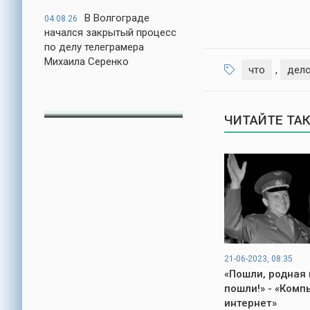
В Волгограде
04.08.26
начался закрытый процесс
по делу телеграмера
Михаила Серенко
что
,
дел
ЧИТАЙТЕ ТА
21-06-2023, 08:35
«Пошли, родная 
пошли!» - «Комп
интернет»