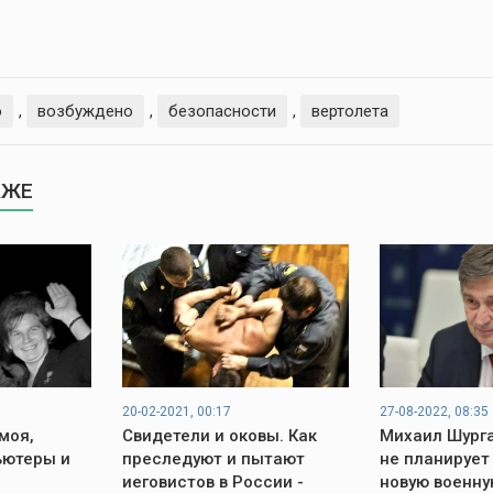
о
,
возбуждено
,
безопасности
,
вертолета
КЖЕ
20-02-2021, 00:17
27-08-2022, 08:35
моя,
Свидетели и оковы. Как
Михаил Шурга
ьютеры и
преследуют и пытают
не планирует
иеговистов в России -
новую военну