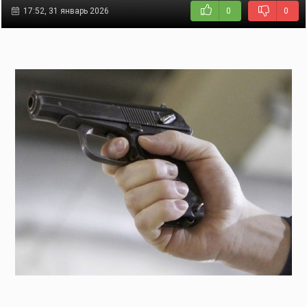
17:52, 31 январь 2026
0
0