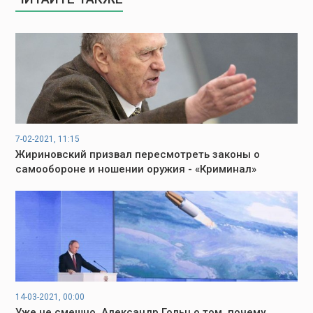
7-02-2021, 11:15
Жириновский призвал пересмотреть законы о
самообороне и ношении оружия - «Криминал»
14-03-2021, 00:00
Уже не смешно. Александр Гольц о том, почему