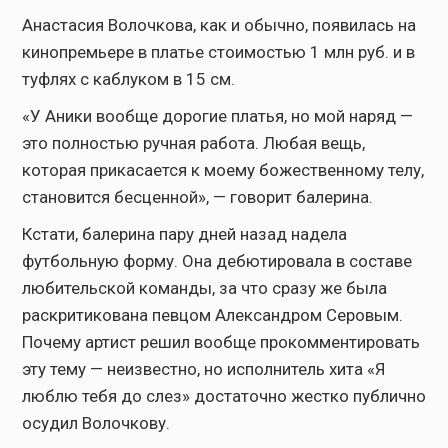
Анастасия Волочкова, как и обычно, появилась на
кинопремьере в платье стоимостью 1 млн руб. и в
туфлях с каблуком в 15 см.
«У Аники вообще дорогие платья, но мой наряд —
это полностью ручная работа. Любая вещь,
которая прикасается к моему божественному телу,
становится бесценной», — говорит балерина.
Кстати, балерина пару дней назад надела
футбольную форму. Она дебютировала в составе
любительской команды, за что сразу же была
раскритикована певцом Александром Серовым.
Почему артист решил вообще прокомментировать
эту тему — неизвестно, но исполнитель хита «Я
люблю тебя до слез» достаточно жестко публично
осудил Волочкову.