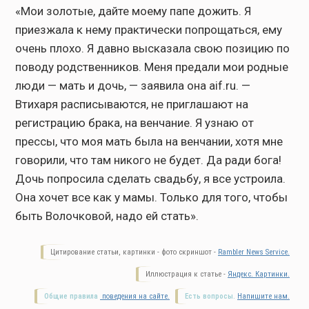
«Мои золотые, дайте моему папе дожить. Я
приезжала к нему практически попрощаться, ему
очень плохо. Я давно высказала свою позицию по
поводу родственников. Меня предали мои родные
люди — мать и дочь, — заявила она aif.ru. —
Втихаря расписываются, не приглашают на
регистрацию брака, на венчание. Я узнаю от
прессы, что моя мать была на венчании, хотя мне
говорили, что там никого не будет. Да ради бога!
Дочь попросила сделать свадьбу, я все устроила.
Она хочет все как у мамы. Только для того, чтобы
быть Волочковой, надо ей стать».
Цитирование статьи, картинки - фото скриншот -
Rambler News Service.
Иллюстрация к статье -
Яндекс. Картинки.
Общие правила
поведения на сайте.
Есть вопросы.
Напишите нам.