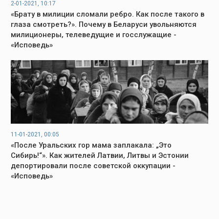
2-01-2021, 10:17
«Брату в милиции сломали ребро. Как после такого в
глаза смотреть?». Почему в Беларуси увольняются
милиционеры, телеведущие и госслужащие -
«Исповедь»
11-01-2021, 00:05
«После Уральских гор мама заплакала: „Это
Сибирь!“». Как жителей Латвии, Литвы и Эстонии
депортировали после советской оккупации -
«Исповедь»