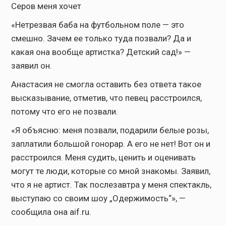
Серов меня хочет
«Нетрезвая баба на футбольном поле — это
смешно. Зачем ее только туда позвали? Да и
какая она вообще артистка? Детский сад!» —
заявил он.
Анастасия не смогла оставить без ответа такое
высказывание, отметив, что певец расстроился,
потому что его не позвали.
«Я объясню: меня позвали, подарили белые розы,
заплатили большой гонорар. А его не нет! Вот он и
расстроился. Меня судить, ценить и оценивать
могут те люди, которые со мной знакомы. Заявил,
что я не артист. Так послезавтра у меня спектакль,
выступаю со своим шоу „Одержимость“», —
сообщила она aif.ru.