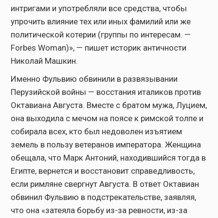
интригами и употребляли все средства, чтобы
упрочить влияние тех или иных фамилий или же
политической котерии (группы по интересам. —
Forbes Woman)», — пишет историк античности
Николай Машкин.
Именно Фульвию обвинили в развязывании
Перузийской войны — восстания италиков против
Октавиана Августа. Вместе с братом мужа, Луцием,
она выходила с мечом на поясе к римской толпе и
собирала всех, кто был недоволен изъятием
земель в пользу ветеранов императора. Женщина
обещала, что Марк Антоний, находившийся тогда в
Египте, вернется и восстановит справедливость,
если римляне свергнут Августа. В ответ Октавиан
обвинил Фульвию в подстрекательстве, заявляя,
что она «затеяла борьбу из-за ревности, из-за