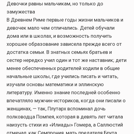
Девочки равны мальчикам, но только до
замужества
В Древнем Риме первые годы жизни мальчиков и
девочек мало чем отличались. Детей обучали
дома или в школах, и возможность получить
хорошее образование зависела прежде всего от
достатка семьи. В знатных семьях братьев и
сестер нередко учил один и тот же наставник; дети
менее обеспеченных родителей ходили в общие
начальные школы, где учились писать и читать,
изучали основы математики и эллинскую
литературу. Именно знание последней особенно
впечатляло мужчин-историков, когда они писали о
женщинах, — так, Плутарх вспоминал дочь
полководца Помпея, которая в девять лет читала
наизусть стихи из «Илиады» Гомера, а Саллюстий
отмечал, как Семпрония, мать предателя Брута,