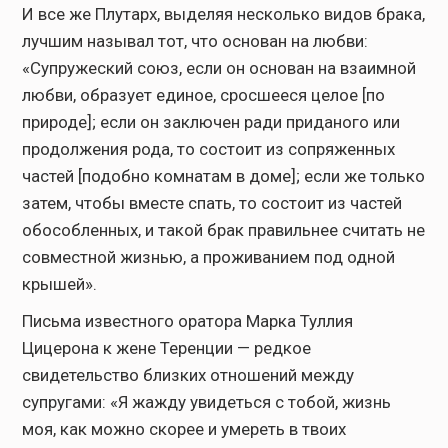
И все же Плутарх, выделяя несколько видов брака,
лучшим называл тот, что основан на любви:
«Супружеский союз, если он основан на взаимной
любви, образует единое, сросшееся целое [по
природе]; если он заключен ради приданого или
продолжения рода, то состоит из сопряженных
частей [подобно комнатам в доме]; если же только
затем, чтобы вместе спать, то состоит из частей
обособленных, и такой брак правильнее считать не
совместной жизнью, а проживанием под одной
крышей».
Письма известного оратора Марка Туллия
Цицерона к жене Теренции — редкое
свидетельство близких отношений между
супругами: «Я жажду увидеться с тобой, жизнь
моя, как можно скорее и умереть в твоих