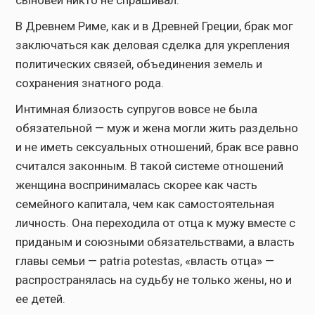
В Древнем Риме, как и в Древней Греции, брак мог
заключаться как деловая сделка для укрепления
политических связей, объединения земель и
сохранения знатного рода.
Интимная близость супругов вовсе не была
обязательной — муж и жена могли жить раздельно
и не иметь сексуальных отношений, брак все равно
считался законным. В такой системе отношений
женщина воспринималась скорее как часть
семейного капитала, чем как самостоятельная
личность. Она переходила от отца к мужу вместе с
приданым и союзными обязательствами, а власть
главы семьи — patria potestas, «власть отца» —
распространялась на судьбу не только жены, но и
ее детей.