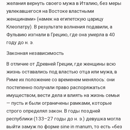
желания вернуть своего мужа в Италию, без меры
увлекавшегося на Востоке властными
женщинами» (намек на египетскую царицу
Клеопатру). В результате волнения подавили, а
Фульвию изгнали в Грецию, где она умерла в 40
году до н. э.
Законная независимость
В отличие от Древней Греции, где женщины всю
жизнь оставались под властью отца или мужа, в
Риме их положение со временем менялось: они
постепенно получали право распоряжаться
имуществом, вести дела и влиять на жизнь семьи
— пусть и были ограничены рамками, которые
строго определял закон. В годы поздней
республики (133–27 годы до н. э.) девушка могла
выйти замуж по форме sine in manum, то есть «без