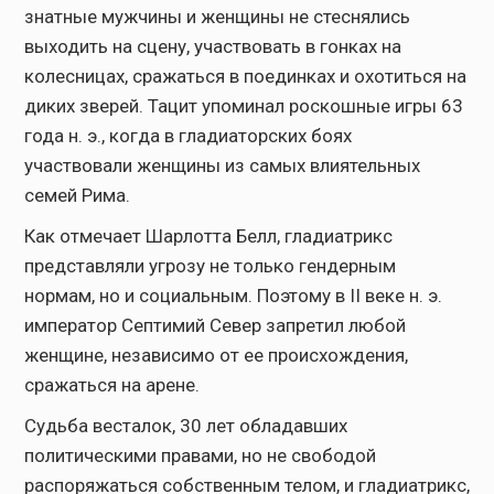
знатные мужчины и женщины не стеснялись
выходить на сцену, участвовать в гонках на
колесницах, сражаться в поединках и охотиться на
диких зверей. Тацит упоминал роскошные игры 63
года н. э., когда в гладиаторских боях
участвовали женщины из самых влиятельных
семей Рима.
Как отмечает Шарлотта Белл, гладиатрикс
представляли угрозу не только гендерным
нормам, но и социальным. Поэтому в II веке н. э.
император Септимий Север запретил любой
женщине, независимо от ее происхождения,
сражаться на арене.
Судьба весталок, 30 лет обладавших
политическими правами, но не свободой
распоряжаться собственным телом, и гладиатрикс,