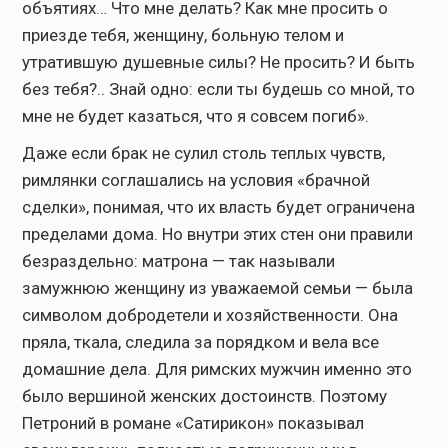
объятиях… Что мне делать? Как мне просить о
приезде тебя, женщину, больную телом и
утратившую душевные силы? Не просить? И быть
без тебя?.. Знай одно: если ты будешь со мной, то
мне не будет казаться, что я совсем погиб».
Даже если брак не сулил столь теплых чувств,
римлянки соглашались на условия «брачной
сделки», понимая, что их власть будет ограничена
пределами дома. Но внутри этих стен они правили
безраздельно: матрона — так называли
замужнюю женщину из уважаемой семьи — была
символом добродетели и хозяйственности. Она
пряла, ткала, следила за порядком и вела все
домашние дела. Для римских мужчин именно это
было вершиной женских достоинств. Поэтому
Петроний в романе «Сатирикон» показывал