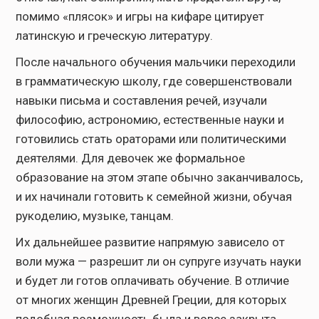
помимо «плясок» и игры на кифаре цитирует
латинскую и греческую литературу.
После начального обучения мальчики переходили
в грамматическую школу, где совершенствовали
навыки письма и составления речей, изучали
философию, астрономию, естественные науки и
готовились стать ораторами или политическими
деятелями. Для девочек же формальное
образование на этом этапе обычно заканчивалось,
и их начинали готовить к семейной жизни, обучая
рукоделию, музыке, танцам.
Их дальнейшее развитие напрямую зависело от
воли мужа — разрешит ли он супруге изучать науки
и будет ли готов оплачивать обучение. В отличие
от многих женщин Древней Греции, для которых
подобная возможность была и вовсе закрыта,