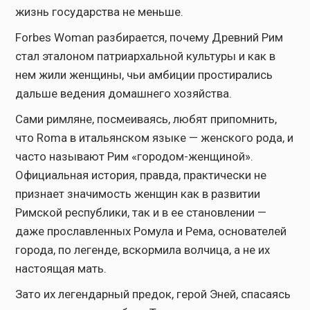
жизнь государства не меньше.
Forbes Woman разбирается, почему Древний Рим
стал эталоном патриархальной культуры и как в
нем жили женщины, чьи амбиции простирались
дальше ведения домашнего хозяйства.
Сами римляне, посмеиваясь, любят припомнить,
что Roma в итальянском языке — женского рода, и
часто называют Рим «городом-женщиной».
Официальная история, правда, практически не
признает значимость женщин как в развитии
Римской республики, так и в ее становлении —
даже прославленных Ромула и Рема, основателей
города, по легенде, вскормила волчица, а не их
настоящая мать.
Зато их легендарный предок, герой Эней, спасаясь