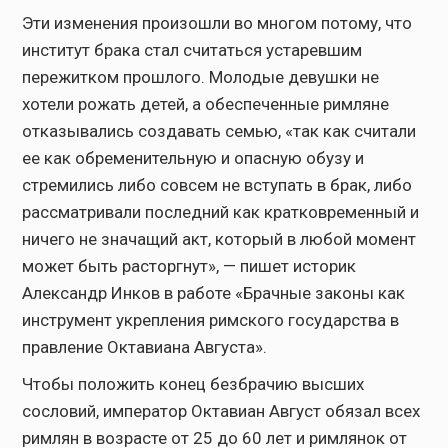
Эти изменения произошли во многом потому, что
институт брака стал считаться устаревшим
пережитком прошлого. Молодые девушки не
хотели рожать детей, а обеспеченные римляне
отказывались создавать семью, «так как считали
ее как обременительную и опасную обузу и
стремились либо совсем не вступать в брак, либо
рассматривали последний как кратковременный и
ничего не значащий акт, который в любой момент
может быть расторгнут», — пишет историк
Александр Инков в работе «Брачные законы как
инструмент укрепления римского государства в
правление Октавиана Августа».
Чтобы положить конец безбрачию высших
сословий, император Октавиан Август обязал всех
римлян в возрасте от 25 до 60 лет и римлянок от