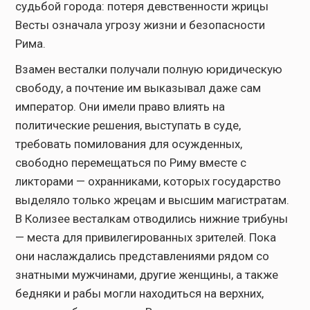
судьбой города: потеря девственности жрицы
Весты означала угрозу жизни и безопасности
Рима.
Взамен весталки получали полную юридическую
свободу, а почтение им выказывал даже сам
император. Они имели право влиять на
политические решения, выступать в суде,
требовать помилования для осужденных,
свободно перемещаться по Риму вместе с
ликторами — охранниками, которых государство
выделяло только жрецам и высшим магистратам.
В Колизее весталкам отводились нижние трибуны
— места для привилегированных зрителей. Пока
они наслаждались представлениями рядом со
знатными мужчинами, другие женщины, а также
бедняки и рабы могли находиться на верхних,