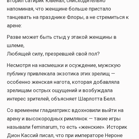
вторил сатирик Ювенал, снисходительно
напоминая, что женщине больше пристало
танцевать на празднике Флоры, а не стремиться к
арене:
Разве может быть стыд у этакой женщины в
шлеме,
Любящей силу, презревшей свой пол?
Несмотря на насмешки и осуждение, мужскую
публику привлекала экзотика этих зрелищ —
особенно женская нагота, которая добавляла
зрелищам острых ощущений и возбуждала
интерес зрителей, объясняет Шарлотта Белл.
Со временем гладиатрикс вдохновили выйти на
арену и высокородных римлянок — такие игры
называли feminarum, то есть «женские». Историк
Дион Кассий писал, что при императоре Нероне