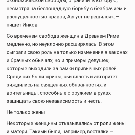
экономической свободы, ограничить которую,
несмотря на беспощадную борьбу с безбрачием и
распущенностью нравов, Август не решился», —
пишет Инков.
Со временем свобода женщин в Древнем Риме
медленно, но неуклонно расширялась. В этом
сыграли свою роль не только изменения в законах
и брачных обычаях, но и примеры девушек,
которые выходили за рамки привычных ролей.
Среди них были жрицы, чьи власть и авторитет
зиждились на священных обязанностях, и
воительницы, способные с оружием в руках
защищать свою независимость и честь.
Не только жены
Некоторые женщины отказывались от роли жены
и матери. Такими были, например, весталки —