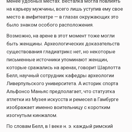
менее удобных местах. Весталка могла повлиять
на карьеру мужчины, всего лишь уступив ему свое
место в амфитеатре — в глазах окружающих это
было знаком особого расположения.
Возможно, на арене в этот момент тоже могли
быть женщины. Археологических доказательств
существования гладиатрикс нет, но некоторые
письменные источники упоминают женщин,
которые сражались на аренах, говорит Шарлотта
Белл, научный сотрудник кафедры археологии
Ливерпульского университета. А историк спорта
Альфонсо Маньяс предполагает, что статуэтка
атлетки из Музея искусств и ремесел в Гамбурге
изображает именно воительницу с коротким
изогнутым кинжалом.
По словам Белл, в I веке н. э. каждый римский