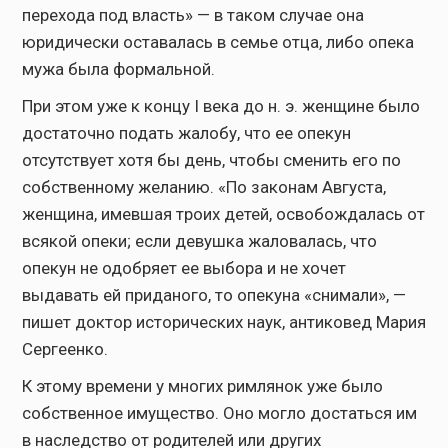
перехода под власть» — в таком случае она
юридически оставалась в семье отца, либо опека
мужа была формальной.
При этом уже к концу I века до н. э. женщине было
достаточно подать жалобу, что ее опекун
отсутствует хотя бы день, чтобы сменить его по
собственному желанию. «По законам Августа,
женщина, имевшая троих детей, освобождалась от
всякой опеки; если девушка жаловалась, что
опекун не одобряет ее выбора и не хочет
выдавать ей приданого, то опекуна «снимали», —
пишет доктор исторических наук, антиковед Мария
Сергеенко.
К этому времени у многих римлянок уже было
собственное имущество. Оно могло достаться им
в наследство от родителей или других