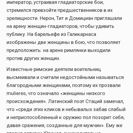
император, устраивая гладиаторские бои,
стремился превзойти предшественников в их
зрелищности. Нерон, Тит и Домициан приглашали
на арену женщин-гладиаторов, чтобы удивить
публику. На барельефе из Галикарнаса
изображены две женщины в бою, что позволяет
предположить: на арене римлянки выходили
против других женщин.
Известные римские деятели воительниц
высмеивали и считали недостойными называться
благородными женщинами, поэтому их прозвали
mulieres, что означало «женщины низкого
происхождения». Латинский поэт Стаций замечал,
что «среди этих кликов и небывалых забав слабый
и неприспособленный к оружию пол позорит себя,
давая сражения, созданные для мужчин». Ему же