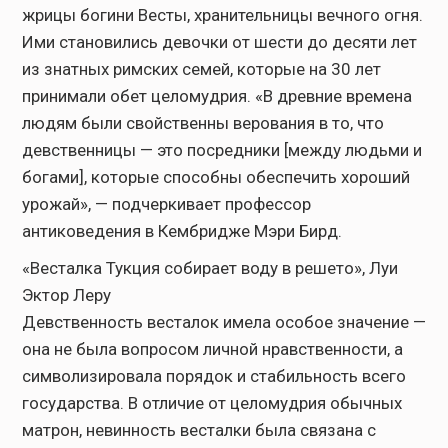
жрицы богини Весты, хранительницы вечного огня.
Ими становились девочки от шести до десяти лет
из знатных римских семей, которые на 30 лет
принимали обет целомудрия. «В древние времена
людям были свойственны верования в то, что
девственницы — это посредники [между людьми и
богами], которые способны обеспечить хороший
урожай», — подчеркивает профессор
антиковедения в Кембридже Мэри Бирд.
«Весталка Тукция собирает воду в решето», Луи
Эктор Леру
Девственность весталок имела особое значение —
она не была вопросом личной нравственности, а
символизировала порядок и стабильность всего
государства. В отличие от целомудрия обычных
матрон, невинность весталки была связана с