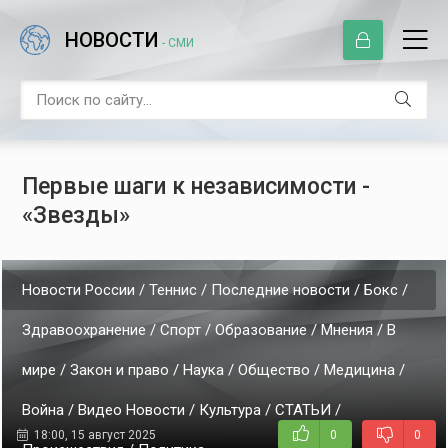
НОВОСТИ
- СМИ
Первые шаги к независимости -
«Звезды»
Новости России / Теннис / Последние новости / Бокс /
Здравоохранение / Спорт / Образование / Мнения / В
мире / Закон и право / Наука / Общество / Медицина /
Война / Видео Новости / Культура / СТАТЬИ /
18:00, 15 август 2025
0
0