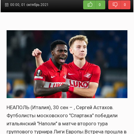
00:00, 01 октябрь 2021
0
0
НЕАПОЛЬ (Италия), 30 сен – , Сергей Астахов.
Футболисты московского "Спартака" победили
итальянский "Наполи" в матче второго тура
группового турнира Лиги Европы.Встреча прошла в