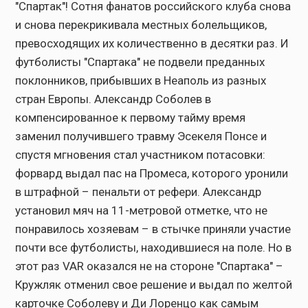
"Спартак"! Сотня фанатов российского клуба снова
и снова перекрикивала местных болельщиков,
превосходящих их количественно в десятки раз. И
футболисты "Спартака" не подвели преданных
поклонников, прибывших в Неаполь из разных
стран Европы. Александр Соболев в
компенсированное к первому тайму время
заменил получившего травму Эсекеля Понсе и
спустя мгновения стал участником потасовки:
форвард выдал пас на Промеса, которого уронили
в штрафной – пенальти от рефери. Александр
установил мяч на 11-метровой отметке, что не
понравилось хозяевам – в стычке приняли участие
почти все футболисты, находившиеся на поле. Но в
этот раз VAR оказался не на стороне "Спартака" –
Кружляк отменил свое решение и выдал по желтой
карточке Соболеву и Ди Лоренцо как самым