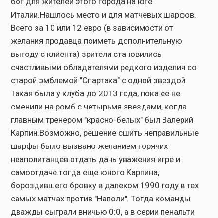
бог для жителей этого города на юге
Италии.Нашлось место и для матчевых шарфов.
Всего за 10 или 12 евро (в зависимости от
желания продавца поиметь дополнительную
выгоду с клиента) зрители становились
счастливыми обладателями редкого изделия со
старой эмблемой "Спартака" с одной звездой.
Такая была у клуба до 2013 года, пока ее не
сменили на ромб с четырьмя звездами, когда
главным тренером "красно-белых" был Валерий
Карпин.Возможно, решение сшить неправильные
шарфы было вызвано желанием горячих
неаполитанцев отдать дань уважения игре и
самоотдаче тогда еще юного Карпина,
бороздившего бровку в далеком 1990 году в тех
самых матчах против "Наполи". Тогда команды
дважды сыграли вничью 0:0, а в серии пенальти