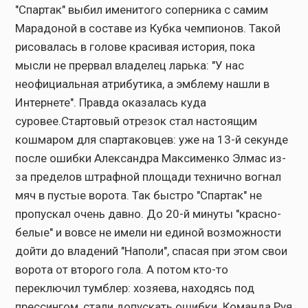
"Спартак" выбил именитого соперника с самим
Марадоной в составе из Кубка чемпионов. Такой
рисовалась в голове красивая история, пока
мысли не прервал владелец ларька: "У нас
неофициальная атрибутика, а эмблему нашли в
Интернете". Правда оказалась куда
суровее.Стартовый отрезок стал настоящим
кошмаром для спартаковцев: уже на 13-й секунде
после ошибки Александра Максименко Элмас из-
за пределов штрафной площади технично вогнал
мяч в пустые ворота. Так быстро "Спартак" не
пропускал очень давно. До 20-й минуты "красно-
белые" и вовсе не имели ни единой возможности
дойти до владений "Наполи", спасая при этом свои
ворота от второго гола. А потом кто-то
переключил тумблер: хозяева, находясь под
прессингом, стали допускать ошибки. Команда Руя