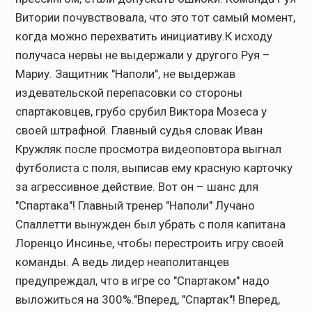
Витории почувствовала, что это тот самый момент,
когда можно перехватить инициативу.К исходу
получаса нервы не выдержали у другого Руя –
Мариу. Защитник "Наполи", не выдержав
издевательской перепасовки со стороны
спартаковцев, грубо срубил Виктора Мозеса у
своей штрафной. Главный судья словак Иван
Кружляк после просмотра видеоповтора выгнал
футболиста с поля, выписав ему красную карточку
за агрессивное действие. Вот он – шанс для
"Спартака"! Главный тренер "Наполи" Лучано
Спаллетти вынужден был убрать с поля капитана
Лоренцо Инсинье, чтобы перестроить игру своей
команды. А ведь лидер неаполитанцев
предупреждал, что в игре со "Спартаком" надо
выложиться на 300%."Вперед, "Спартак"! Вперед,