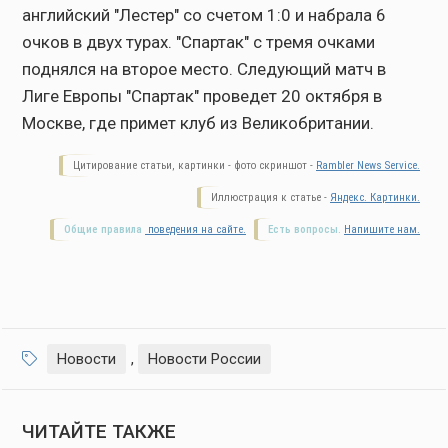
английский "Лестер" со счетом 1:0 и набрала 6
очков в двух турах. "Спартак" с тремя очками
поднялся на второе место. Следующий матч в
Лиге Европы "Спартак" проведет 20 октября в
Москве, где примет клуб из Великобритании.
Цитирование статьи, картинки - фото скриншот -
Rambler News Service.
Иллюстрация к статье -
Яндекс. Картинки.
Общие правила
поведения на сайте.
Есть вопросы.
Напишите нам.
Новости
,
Новости России
ЧИТАЙТЕ ТАКЖЕ