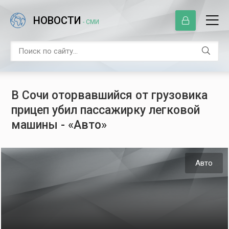
НОВОСТИ
- СМИ
В Сочи оторвавшийся от грузовика
прицеп убил пассажирку легковой
машины - «Авто»
Авто