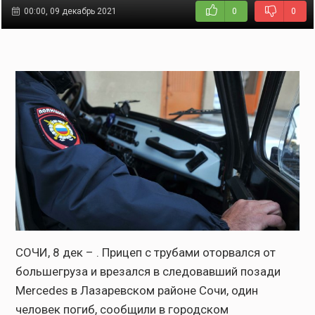
00:00, 09 декабрь 2021
0
0
СОЧИ, 8 дек – . Прицеп с трубами оторвался от
большегруза и врезался в следовавший позади
Mercedes в Лазаревском районе Сочи, один
человек погиб, сообщили в городском