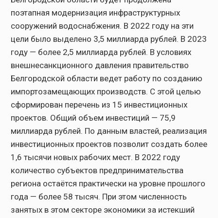
поэтапная модернизация инфраструктурных
сооружений водоснабжения. В 2022 году на эти
цели было выделено 3,5 миллиарда рублей. В 2023
году — более 2,5 миллиарда рублей. В условиях
внешнесанкционного давления правительство
Белгородской области ведет работу по созданию
импортозамещающих производств. С этой целью
сформирован перечень из 15 инвестиционных
проектов. Общий объем инвестиций — 75,9
миллиарда рублей. По данным властей, реализация
инвестиционных проектов позволит создать более
1,6 тысячи новых рабочих мест. В 2022 году
количество субъектов предпринимательства
региона остаётся практически на уровне прошлого
года — более 58 тысяч. При этом численность
занятых в этом секторе экономики за истекший